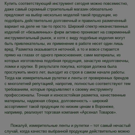
Купить соответствующий инструмент сегодня можно повсеместно,
даже самый скромный строительный магазин обязательно
предложит на выбор несколько моделей такой продукции, но
подобрать действительно долговечный и правильно размеченный
вариант на деле не так-то просто. Широкий спектр некачественных
изделий от «безымянных» фирм активно проникает на современный
инструментальный рынок, и хотя с виду подобные изделия могут
быть привлекательны, их применение в работе несет один лишь
вред. Разметка оказывается неточной, а то и вовсе стирается
прямо на глазах от одного прикосновения; сами материалы, из
которых изготовлена подобная продукция, зачастую недолговечны,
ломки и хрупки. В результате покупка, которая должна была
прослужить много лет, выходит из строя в самом начале работы.
Тогда как измерительные рулетки и ленты от проверенных брендов
с многолетней репутацией, напротив, полностью соответствуют тем
требованиям, которые предъявляют к своему инструменту
профессионалы. Точная и износостойкая разметка, качественные
материалы, надежная сборка, долговечность – широкий
ассортимент такой продукции по низким ценам в Воронеже,
например, реализует торговая компания «Арсенал Товаров».
Пожалуй, измерительные ленты и рулетки – тот самый нечастый
случай, когда качество выбранной продукции действительно можно