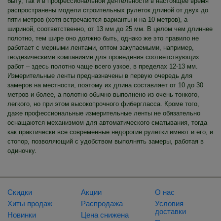
быту, так и в профессиональной деятельности в настоящее время
распространены модели строительных рулеток длиной от двух до
пяти метров (хотя встречаются варианты и на 10 метров), а
шириной, соответственно, от 13 мм до 25 мм. В целом чем длиннее
полотно, тем шире оно должно быть, однако же это правило не
работает с мерными лентами, оптом закупаемыми, например,
геодезическими компаниями для проведения соответствующих
работ – здесь полотно чаще всего узкое, в пределах 12-13 мм.
Измерительные ленты предназначены в первую очередь для
замеров на местности, поэтому их длина составляет от 10 до 30
метров и более, а полотно обычно выполнено из очень тонкого,
легкого, но при этом высокопрочного фибергласса. Кроме того,
даже профессиональные измерительные ленты не обязательно
оснащаются механизмом для автоматического сматывания, тогда
как практически все современные недорогие рулетки имеют и его, и
стопор, позволяющий с удобством выполнять замеры, работая в
одиночку.
Скидки
Акции
О нас
Хиты продаж
Распродажа
Условия
доставки
Новинки
Цена снижена