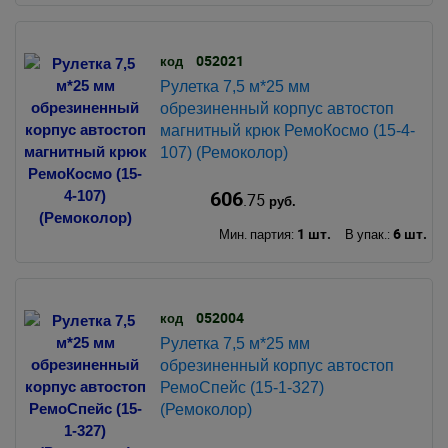
052021
код
Рулетка 7,5 м*25 мм
обрезиненный корпус автостоп
магнитный крюк РемоКосмо (15-4-
107) (Ремоколор)
606
.75
руб.
1 шт.
6 шт.
Мин. партия:
В упак.:
052004
код
Рулетка 7,5 м*25 мм
обрезиненный корпус автостоп
РемоСпейс (15-1-327)
(Ремоколор)