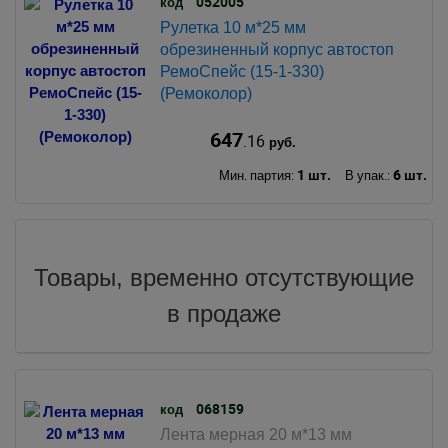
052005
код
Рулетка 10 м*25 мм
обрезиненный корпус автостоп
РемоСпейс (15-1-330)
(Ремоколор)
647
.16
руб.
1 шт.
6 шт.
Мин. партия:
В упак.:
Товары, временно отсутствующие
в продаже
068159
код
Лента мерная 20 м*13 мм