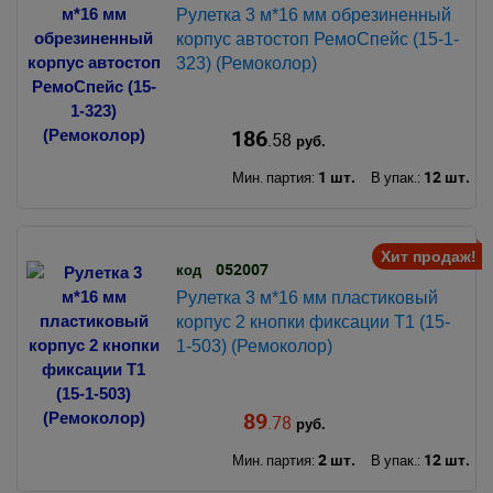
Рулетка 3 м*16 мм обрезиненный
корпус автостоп РемоСпейс (15-1-
323) (Ремоколор)
186
.58
руб.
1 шт.
12 шт.
Мин. партия:
В упак.:
Хит продаж!
052007
код
Рулетка 3 м*16 мм пластиковый
корпус 2 кнопки фиксации Т1 (15-
1-503) (Ремоколор)
89
.78
руб.
2 шт.
12 шт.
Мин. партия:
В упак.: