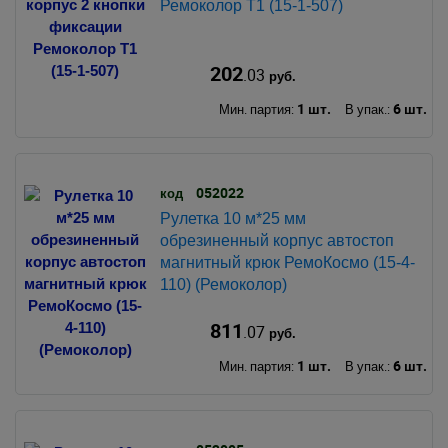
Ремоколор Т1 (15-1-507)
202
.03
руб.
1 шт.
6 шт.
Мин. партия:
В упак.:
052022
код
Рулетка 10 м*25 мм
обрезиненный корпус автостоп
магнитный крюк РемоКосмо (15-4-
110) (Ремоколор)
811
.07
руб.
1 шт.
6 шт.
Мин. партия:
В упак.: