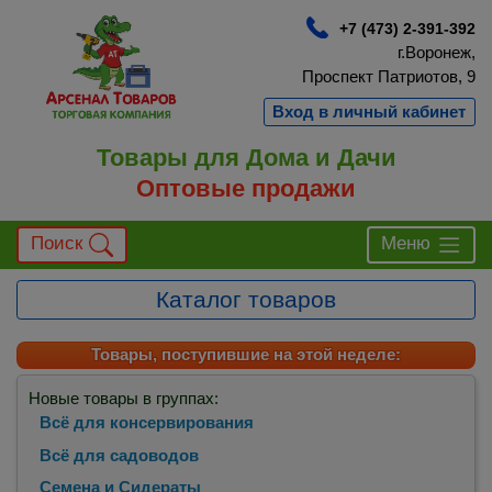
+7 (473) 2-391-392
г.Воронеж,
Проспект Патриотов, 9
Вход в личный кабинет
Товары для Дома и Дачи
Оптовые продажи
Поиск
Меню
Каталог товаров
Товары, поступившие на этой неделе:
Новые товары в группах:
Всё для консервирования
Всё для садоводов
Семена и Сидераты