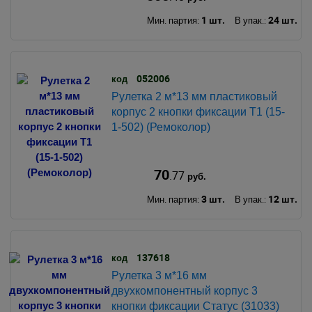
1 шт.
24 шт.
Мин. партия:
В упак.:
052006
код
Рулетка 2 м*13 мм пластиковый
корпус 2 кнопки фиксации Т1 (15-
1-502) (Ремоколор)
70
.77
руб.
3 шт.
12 шт.
Мин. партия:
В упак.:
137618
код
Рулетка 3 м*16 мм
двухкомпонентный корпус 3
кнопки фиксации Статус (31033)