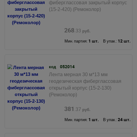
фиберглассовая закрытый корпус
(15-2-420) (Ремоколор)
268
.33
руб.
1 шт.
12 шт.
Мин. партия:
В упак.:
052014
код
Лента мерная 30 м*13 мм
геодезическая фиберглассовая
открытый корпус (15-2-130)
(Ремоколор)
381
.37
руб.
1 шт.
24 шт.
Мин. партия:
В упак.: