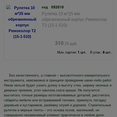
052010
код
Рулетка 10 м*25 мм
обрезиненный корпус Ремоколор
Т2 (15-1-510)
310
.26
руб.
1 шт.
6 шт.
Мин. партия:
В упак.:
Без качественного, а главное – высокоточного измерительного
инструмента, невозможно в принципе проведение каких-либо работ.
Никак нельзя будет узнать длину и высоту стен, ширину оконных и
дверных проемов, угол наклона ската крыши. Не получится
высчитать точные размеры изготавливаемых деталей, рассчитать
габариты мебели или встраиваемой техники, прикинуть посадку
деревьев и кустарников, разбивку клумб и дорожек. Строительные
рулетки и мерные ленты – это основа основ, маленький, но
совершенно незаменимый элемент практически в любом деле.