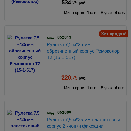
534
.25
руб.
1 шт.
6 шт.
Мин. партия:
В упак.:
Хит продаж!
052013
код
Рулетка 7,5 м*25 мм
обрезиненный корпус Ремоколор
Т2 (15-1-517)
220
.75
руб.
1 шт.
6 шт.
Мин. партия:
В упак.:
052009
код
Рулетка 7,5 м*25 мм пластиковый
корпус 2 кнопки фиксации