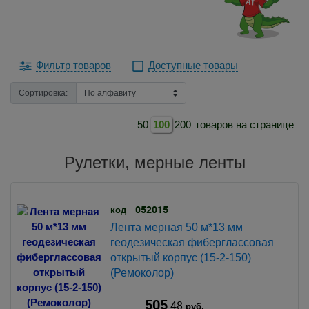
Фильтр товаров
Доступные товары
Сортировка:
50
100
200
товаров на странице
Рулетки, мерные ленты
052015
код
Лента мерная 50 м*13 мм
геодезическая фиберглассовая
открытый корпус (15-2-150)
(Ремоколор)
505
.48
руб.