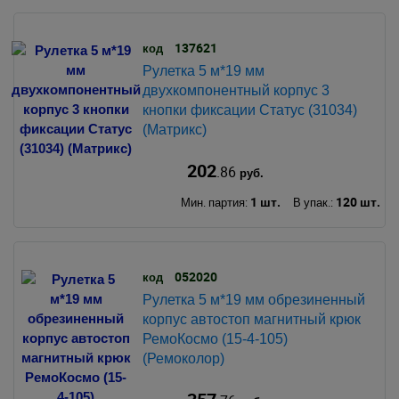
137621
код
Рулетка 5 м*19 мм
двухкомпонентный корпус 3
кнопки фиксации Статус (31034)
(Матрикс)
202
.86
руб.
1 шт.
120 шт.
Мин. партия:
В упак.:
052020
код
Рулетка 5 м*19 мм обрезиненный
корпус автостоп магнитный крюк
РемоКосмо (15-4-105)
(Ремоколор)