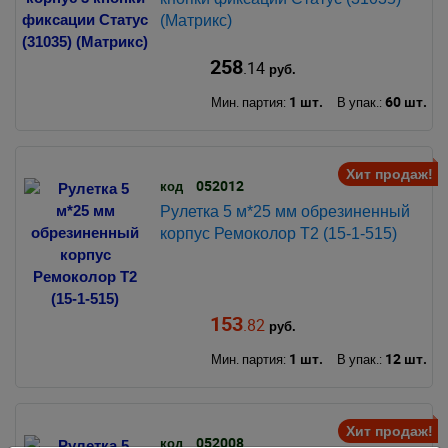
(Матрикс)
258
.14
руб.
1 шт.
60 шт.
Мин. партия:
В упак.:
Хит продаж!
052012
код
Рулетка 5 м*25 мм обрезиненный
корпус Ремоколор Т2 (15-1-515)
153
.82
руб.
1 шт.
12 шт.
Мин. партия:
В упак.:
Хит продаж!
052008
код