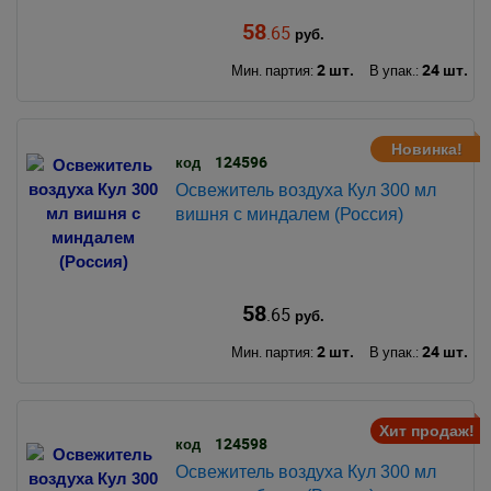
58
.65
руб.
2 шт.
24 шт.
Мин. партия:
В упак.:
Новинка!
124596
код
Освежитель воздуха Кул 300 мл
вишня с миндалем (Россия)
58
.65
руб.
2 шт.
24 шт.
Мин. партия:
В упак.:
Хит продаж!
124598
код
Освежитель воздуха Кул 300 мл