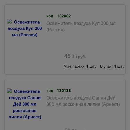
132082
код
Освежитель воздуха Кул 300 мл
(Россия)
45
.35
руб.
1 шт.
1 шт.
Мин. партия:
В упак.:
130138
код
Освежитель воздуха Санни Дей
300 мл роскошная лилия (Арнест)