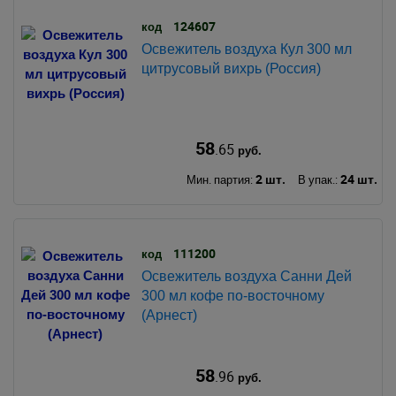
124607
код
Освежитель воздуха Кул 300 мл
цитрусовый вихрь (Россия)
58
.65
руб.
2 шт.
24 шт.
Мин. партия:
В упак.:
111200
код
Освежитель воздуха Санни Дей
300 мл кофе по-восточному
(Арнест)
58
.96
руб.