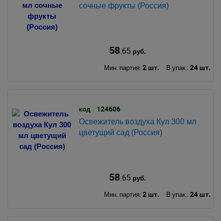
сочные фрукты (Россия)
58
.65
руб.
2 шт.
24 шт.
Мин. партия:
В упак.:
124606
код
Освежитель воздуха Кул 300 мл
цветущий сад (Россия)
58
.65
руб.
2 шт.
24 шт.
Мин. партия:
В упак.: