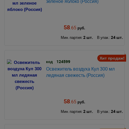
зеленое яблоко (Россия)
58
.65
руб.
2 шт.
24 шт.
Мин. партия:
В упак.:
Хит продаж!
124599
код
Освежитель воздуха Кул 300 мл
ледяная свежесть (Россия)
58
.65
руб.
2 шт.
24 шт.
Мин. партия:
В упак.: