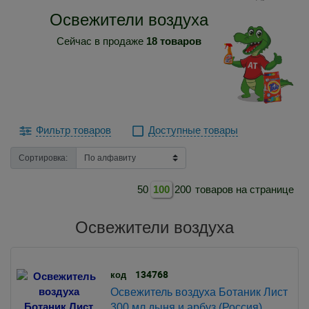
Освежители воздуха
Сейчас в продаже
18 товаров
Фильтр товаров
Доступные товары
Сортировка:
50
100
200
товаров на странице
Освежители воздуха
134768
код
Освежитель воздуха Ботаник Лист
300 мл дыня и арбуз (Россия)