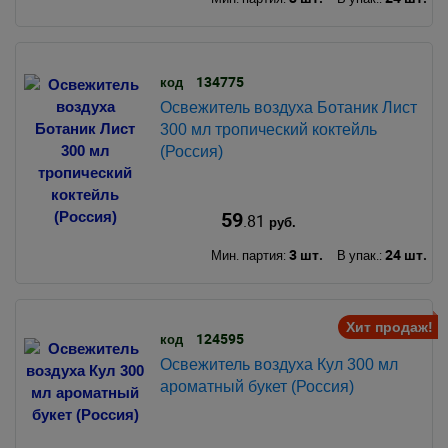
134775
код
Освежитель воздуха Ботаник Лист
300 мл тропический коктейль
(Россия)
59
.81
руб.
3 шт.
24 шт.
Мин. партия:
В упак.:
Хит продаж!
124595
код
Освежитель воздуха Кул 300 мл
ароматный букет (Россия)