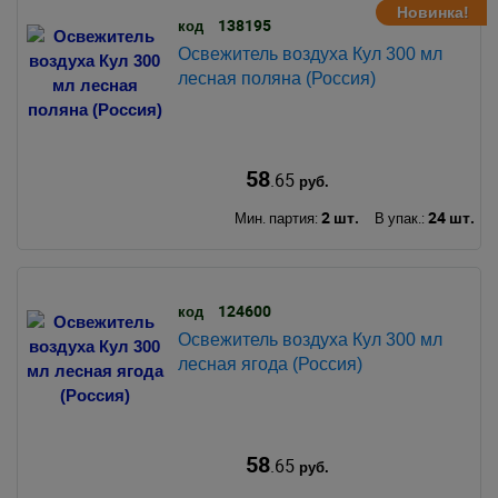
Новинка!
138195
код
Освежитель воздуха Кул 300 мл
лесная поляна (Россия)
58
.65
руб.
2 шт.
24 шт.
Мин. партия:
В упак.:
124600
код
Освежитель воздуха Кул 300 мл
лесная ягода (Россия)
58
.65
руб.