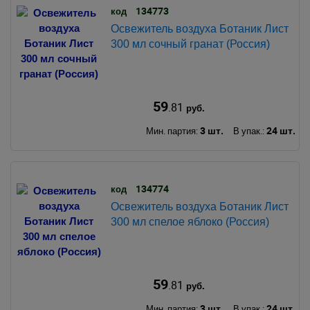
134773
код
Освежитель воздуха Ботаник Лист
300 мл сочный гранат (Россия)
59
.81
руб.
3 шт.
24 шт.
Мин. партия:
В упак.:
134774
код
Освежитель воздуха Ботаник Лист
300 мл спелое яблоко (Россия)
59
.81
руб.
3 шт.
24 шт.
Мин. партия:
В упак.: