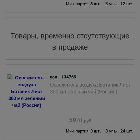
3 шт.
12 шт.
Мин. партия:
В упак.:
Товары, временно отсутствующие
в продаже
134769
код
Освежитель воздуха Ботаник Лист
300 мл зеленый чай (Россия)
59
.81
руб.
3 шт.
24 шт.
Мин. партия:
В упак.: