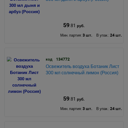
59
.81
руб.
3 шт.
24 шт.
Мин. партия:
В упак.:
134772
код
Освежитель воздуха Ботаник Лист
300 мл солнечный лимон (Россия)
59
.81
руб.
3 шт.
24 шт.
Мин. партия:
В упак.: