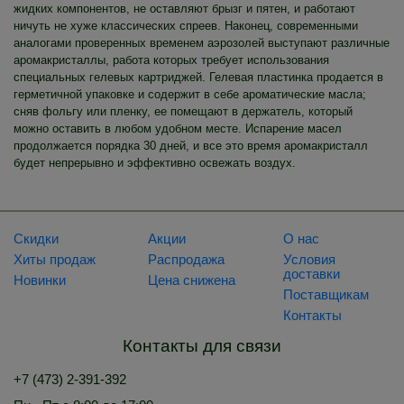
жидких компонентов, не оставляют брызг и пятен, и работают
ничуть не хуже классических спреев. Наконец, современными
аналогами проверенных временем аэрозолей выступают различные
аромакристаллы, работа которых требует использования
специальных гелевых картриджей. Гелевая пластинка продается в
герметичной упаковке и содержит в себе ароматические масла;
сняв фольгу или пленку, ее помещают в держатель, который
можно оставить в любом удобном месте. Испарение масел
продолжается порядка 30 дней, и все это время аромакристалл
будет непрерывно и эффективно освежать воздух.
Скидки
Акции
О нас
Хиты продаж
Распродажа
Условия
доставки
Новинки
Цена снижена
Поставщикам
Контакты
Контакты для связи
+7 (473) 2-391-392