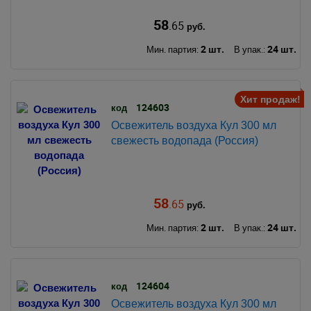
58
.65
руб.
2 шт.
24 шт.
Мин. партия:
В упак.:
Хит продаж!
124603
код
Освежитель воздуха Кул 300 мл
свежесть водопада (Россия)
58
.65
руб.
2 шт.
24 шт.
Мин. партия:
В упак.:
124604
код
Освежитель воздуха Кул 300 мл