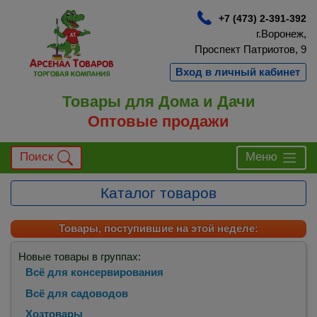
+7 (473) 2-391-392
г.Воронеж,
Проспект Патриотов, 9
Вход в личный кабинет
Товары для Дома и Дачи
Оптовые продажи
Поиск
Меню
Каталог товаров
Товары, поступившие на этой неделе:
Новые товары в группах:
Всё для консервирования
Всё для садоводов
Хозтовары