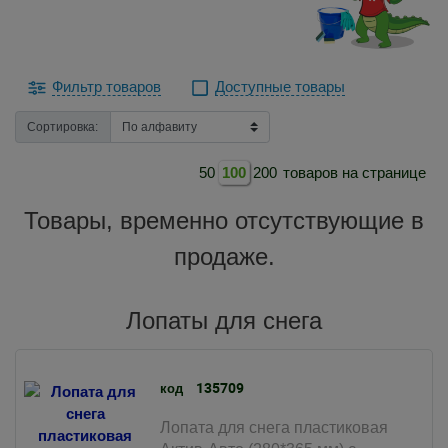
Фильтр товаров
Доступные товары
Сортировка:
50
100
200
товаров на странице
Товары, временно отсутствующие в
продаже.
Лопаты для снега
135709
код
Лопата для снега пластиковая