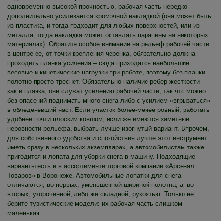
одновременно высокой прочностью, рабочая часть нередко
дополнительно усиливается кромочной накладкой (она может быть
из пластика, и тогда подходит для любых поверхностей, или из
металла, тогда накладка может оставлять царапины на некоторых
материалах). Обратите особое внимание на рельеф рабочей части:
в центре ее, от точки крепления черенка, обязательно должна
проходить планка усиления – сюда приходятся наибольшие
весовые и кинетические нагрузки при работе, поэтому без планки
полотно просто треснет. Обязательно наличие ребер жесткости –
как и планка, они служат усилению рабочей части, так что можно
без опасений поднимать много снега либо с усилием «вгрызаться»
в обледеневший наст. Если участок более-менее ровный, работать
удобнее почти плоским ковшом, если же имеются заметные
неровности рельефа, выбрать лучше изогнутый вариант. Впрочем,
для собственного удобства и спокойствия лучше этот инструмент
иметь сразу в нескольких экземплярах, а автомобилистам также
пригодится и лопата для уборки снега в машину. Подходящие
варианты есть и в ассортименте торговой компании «Арсенал
Товаров» в Воронеже. Автомобильные лопатки для снега
отличаются, во-первых, уменьшенной шириной полотна, а, во-
вторых, укороченной, либо же складной, рукоятью. Только не
берите туристические модели: их рабочая часть слишком
маленькая.