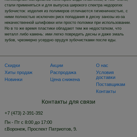
стали применяться и для выпуска широкого спектра недорогих
зубочисток: изделия из полимеров отличаются гигиеничностью, с
ними полностью исключен риск попадания в десну занозы из-за
некачественной шлифовки или просто поломки при использовании.
Но в то же время пластики обладают тем же недостатком, что
металл либо камень: ими легко повредить десны и даже эмаль
зубов, чрезмерно усердно орудуя зубочистками после еды.
Скидки
Акции
О нас
Хиты продаж
Распродажа
Условия
доставки
Новинки
Цена снижена
Поставщикам
Контакты
Контакты для связи
+7 (473) 2-391-392
Пн - Пт с 8:00 до 17:00
г.Воронеж, Проспект Патриотов, 9.