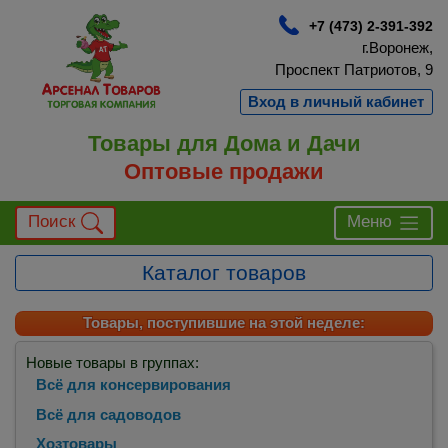
+7 (473) 2-391-392
г.Воронеж,
Проспект Патриотов, 9
Вход в личный кабинет
Товары для Дома и Дачи
Оптовые продажи
Поиск
Меню
Каталог товаров
Товары, поступившие на этой неделе:
Новые товары в группах:
Всё для консервирования
Всё для садоводов
Хозтовары