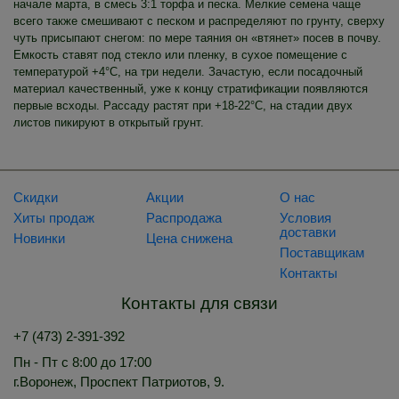
начале марта, в смесь 3:1 торфа и песка. Мелкие семена чаще
всего также смешивают с песком и распределяют по грунту, сверху
чуть присыпают снегом: по мере таяния он «втянет» посев в почву.
Емкость ставят под стекло или пленку, в сухое помещение с
температурой +4°C, на три недели. Зачастую, если посадочный
материал качественный, уже к концу стратификации появляются
первые всходы. Рассаду растят при +18-22°C, на стадии двух
листов пикируют в открытый грунт.
Скидки
Акции
О нас
Хиты продаж
Распродажа
Условия
доставки
Новинки
Цена снижена
Поставщикам
Контакты
Контакты для связи
+7 (473) 2-391-392
Пн - Пт с 8:00 до 17:00
г.Воронеж, Проспект Патриотов, 9.