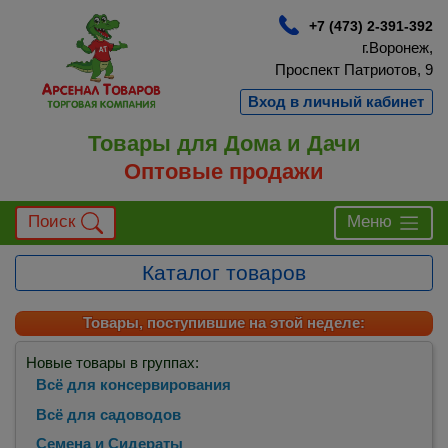
+7 (473) 2-391-392
г.Воронеж,
Проспект Патриотов, 9
Вход в личный кабинет
Товары для Дома и Дачи
Оптовые продажи
Поиск
Меню
Каталог товаров
Товары, поступившие на этой неделе:
Новые товары в группах:
Всё для консервирования
Всё для садоводов
Семена и Сидераты