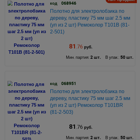
068946
код
Полотно для электролобзика по
дереву, пластику 75 мм шаг 2.5 мм
(уп из 2 шт) Ремоколор T101B (81-
2-501)
81
.76
руб.
2 шт.
50 шт.
Мин. партия:
В упак.:
068951
код
Полотно для электролобзика по
дереву, пластику 75 мм шаг 2.5 мм
(уп из 2 шт) Ремоколор T101BR
(81-2-503)
81
.76
руб.
2 шт.
50 шт.
Мин. партия:
В упак.: