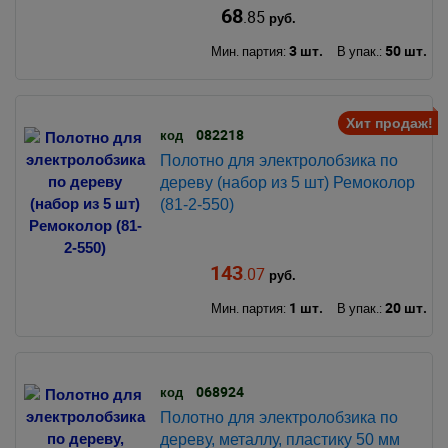
68
.85
руб.
3 шт.
50 шт.
Мин. партия:
В упак.:
Хит продаж!
082218
код
Полотно для электролобзика по
дереву (набор из 5 шт) Ремоколор
(81-2-550)
143
.07
руб.
1 шт.
20 шт.
Мин. партия:
В упак.:
068924
код
Полотно для электролобзика по
дереву, металлу, пластику 50 мм