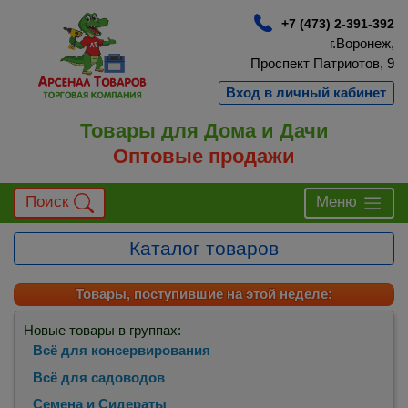
+7 (473) 2-391-392
г.Воронеж,
Проспект Патриотов, 9
Вход в личный кабинет
Товары для Дома и Дачи
Оптовые продажи
Поиск
Меню
Каталог товаров
Товары, поступившие на этой неделе:
Новые товары в группах:
Всё для консервирования
Всё для садоводов
Семена и Сидераты