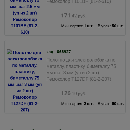
Ремоколор T101BF (81-2-610)
171
.42
руб.
1 шт.
50 шт.
Мин. партия:
В упак.:
068927
код
Полотно для электролобзика по
металлу, пластику, биметаллу 75
мм шаг 3 мм (уп из 2 шт)
Ремоколор T127DF (81-2-207)
126
.10
руб.
2 шт.
50 шт.
Мин. партия:
В упак.: