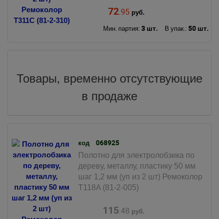
72
.95
руб.
3 шт.
50 шт.
Мин. партия:
В упак.:
Товары, временно отсутствующие
в продаже
068925
код
Полотно для электролобзика по
дереву, металлу, пластику 50 мм
шаг 1,2 мм (уп из 2 шт) Ремоколор
T118A (81-2-005)
115
.48
руб.