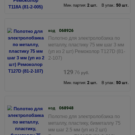
2 шт.
50 шт.
Мин. партия:
В упак.:
068926
код
Полотно для электролобзика по
металлу, пластику 75 мм шаг 3 мм
(уп из 2 шт) Ремоколор T127D (81-
2-107)
129
.76
руб.
2 шт.
50 шт.
Мин. партия:
В упак.:
068948
код
Полотно для электролобзика по
металлу, пластику, биметаллу 75
мм шаг 2.5 мм (уп из 2 шт)