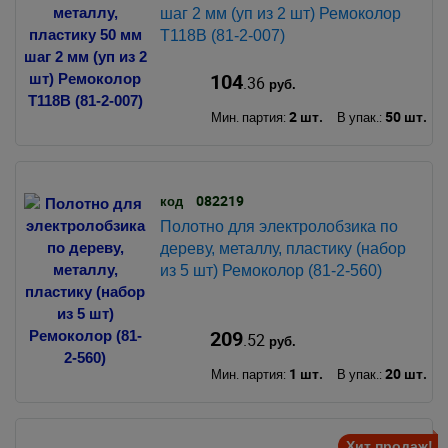
шаг 2 мм (уп из 2 шт) Ремоколор
T118B (81-2-007)
104
.36
руб.
2 шт.
50 шт.
Мин. партия:
В упак.:
082219
код
Полотно для электролобзика по
дереву, металлу, пластику (набор
из 5 шт) Ремоколор (81-2-560)
209
.52
руб.
1 шт.
20 шт.
Мин. партия:
В упак.:
Хит продаж!