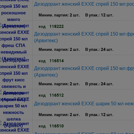
Дезодорант женский EXXE спрей 150 мл рос
2 шт.
12 шт.
Миним. партия:
В упак.:
118222
код
Дезодорант женский EXXE спрей 150 мл ф
(Арвитекс)
2 шт.
24 шт.
Миним. партия:
В упак.:
116514
код
Дезодорант женский EXXE спрей 150 мл фру
(Арвитекс)
2 шт.
24 шт.
Миним. партия:
В упак.:
116512
код
Дезодорант женский EXXE шарик 50 мл нежн
2 шт.
12 шт.
Миним. партия:
В упак.:
116510
код