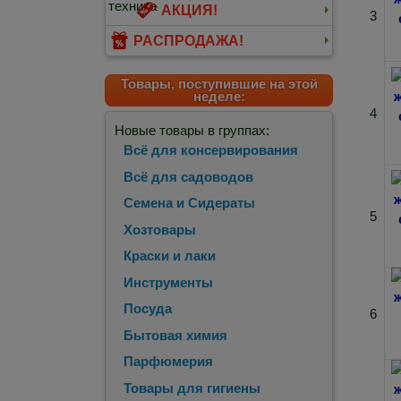
АКЦИЯ!
3
РАСПРОДАЖА!
Товары, поступившие на этой
неделе:
4
Новые товары в группах:
Всё для консервирования
Всё для садоводов
Семена и Сидераты
5
Хозтовары
Краски и лаки
Инструменты
Посуда
6
Бытовая химия
Парфюмерия
Товары для гигиены