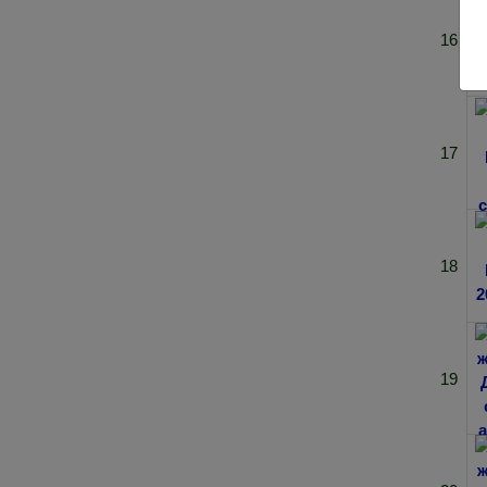
16
17
18
19