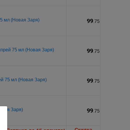
99
5 мл (Новая Заря)
.75
99
прей 75 мл (Новая Заря)
.75
99
й 75 мл (Новая Заря)
.75
99
овая Заря)
.75
Скидка