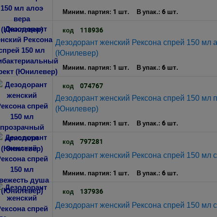
1 шт.
6 шт.
Миним. партия:
В упак.:
118936
код
Дезодорант женский Рексона спрей 150 мл
(Юнилевер)
1 шт.
6 шт.
Миним. партия:
В упак.:
074767
код
Дезодорант женский Рексона спрей 150 мл 
(Юнилевер)
1 шт.
6 шт.
Миним. партия:
В упак.:
797281
код
Дезодорант женский Рексона спрей 150 мл 
1 шт.
6 шт.
Миним. партия:
В упак.:
137936
код
Дезодорант женский Рексона спрей 150 мл 