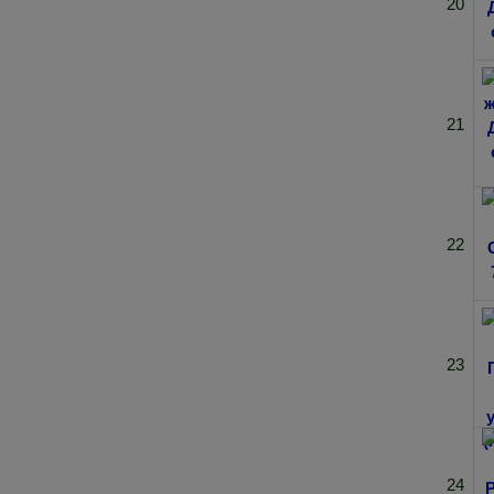
20
21
22
23
24