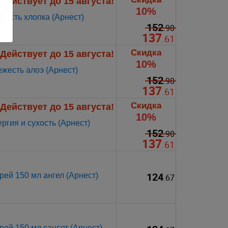
Действует до 15 августа!
10%
кость хлопка (Арнест)
152
.90
137
.61
Скидка
Действует до 15 августа!
10%
жесть алоэ (Арнест)
152
.90
137
.61
Скидка
Действует до 15 августа!
10%
ргия и сухость (Арнест)
152
.90
137
.61
124
ей 150 мл ангел (Арнест)
.67
ей 150 мл сансет (Арнест)