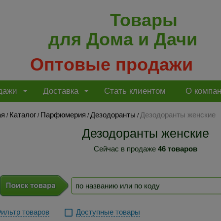
Товары
для Дома и Дачи
Оптовые продажи
дажи
Доставка
Стать клиентом
О компа
ая
Каталог
Парфюмерия
Дезодоранты
Дезодоранты женские
/
/
/
/
Дезодоранты женские
Сейчас в продаже
46 товаров
ильтр товаров
Доступные товары