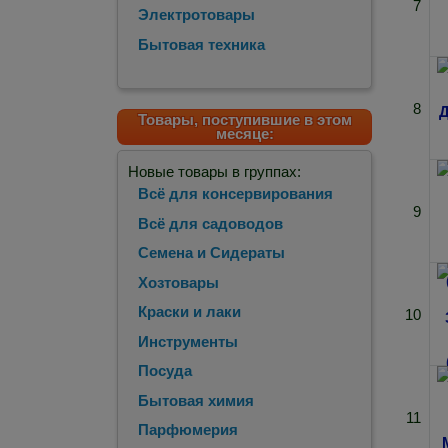
7
Электротовары
Бытовая техника
8
Товары, поступившие в этом
месяце:
Новые товары в группах:
Всё для консервирования
9
Всё для садоводов
Семена и Сидераты
Хозтовары
Краски и лаки
10
Инструменты
Посуда
Бытовая химия
11
Парфюмерия