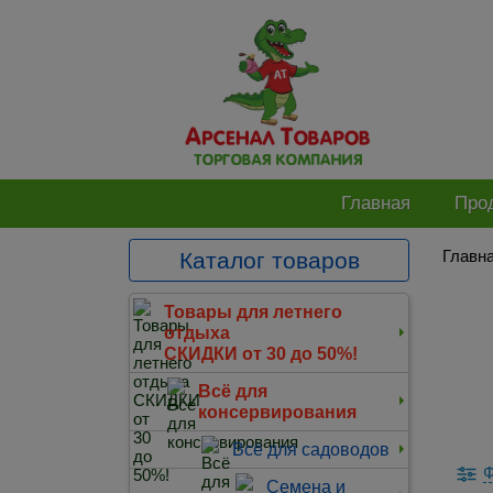
Главная
Про
Главн
Каталог товаров
Товары для летнего
отдыха
СКИДКИ от 30 до 50%!
Всё для
консервирования
Всё для садоводов
Ф
Семена и