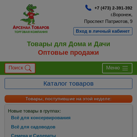
+7 (473) 2-391-392
г.Воронеж,
Проспект Патриотов, 9
Вход в личный кабинет
Товары для Дома и Дачи
Оптовые продажи
Поиск
Меню
Каталог товаров
Товары, поступившие на этой неделе:
Новые товары в группах:
Всё для консервирования
Всё для садоводов
Семена и Сидераты