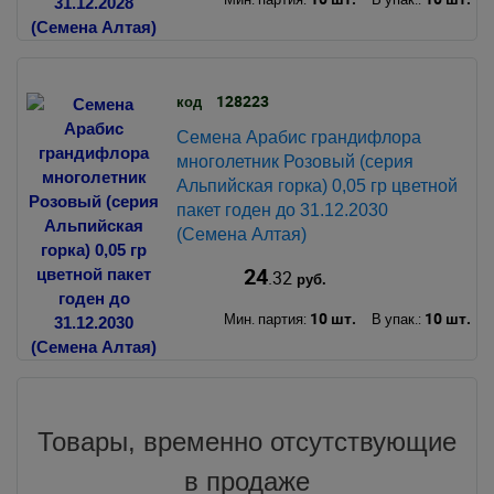
128223
код
Семена Арабис грандифлора
многолетник Розовый (серия
Альпийская горка) 0,05 гр цветной
пакет годен до 31.12.2030
(Семена Алтая)
24
.32
руб.
10 шт.
10 шт.
Мин. партия:
В упак.:
Товары, временно отсутствующие
в продаже