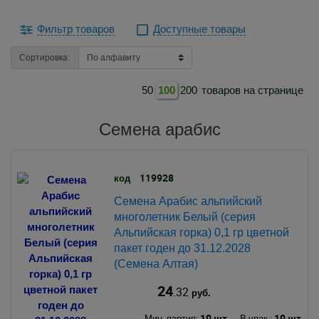
Фильтр товаров
Доступные товары
Сортировка:
50
100
200
товаров на странице
Семена арабис
119928
код
Семена Арабис альпийский
многолетник Белый (серия
Альпийская горка) 0,1 гр цветной
пакет годен до 31.12.2028
(Семена Алтая)
24
.32
руб.
10 шт.
10 шт.
Мин. партия:
В упак.: