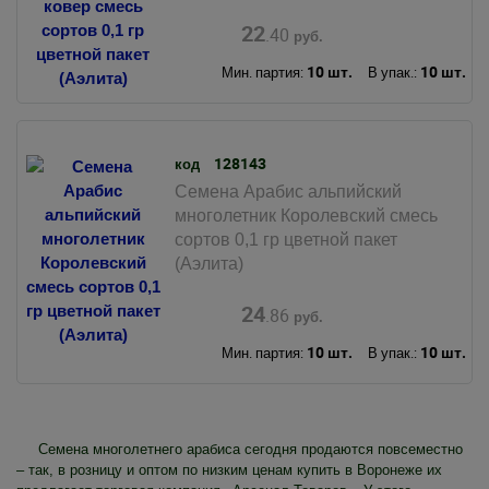
22
.40
руб.
10 шт.
10 шт.
Мин. партия:
В упак.:
128143
код
Семена Арабис альпийский
многолетник Королевский смесь
сортов 0,1 гр цветной пакет
(Аэлита)
24
.86
руб.
10 шт.
10 шт.
Мин. партия:
В упак.:
Семена многолетнего арабиса сегодня продаются повсеместно
– так, в розницу и оптом по низким ценам купить в Воронеже их