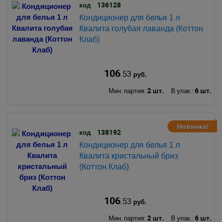
136128
код
Кондиционер для белья 1 л
Квалита голубая лаванда (Коттон
Клаб)
106
.53
руб.
2 шт.
6 шт.
Мин. партия:
В упак.:
Новинка!
138192
код
Кондиционер для белья 1 л
Квалита кристальный бриз
(Коттон Клаб)
106
.53
руб.
2 шт.
6 шт.
Мин. партия:
В упак.: