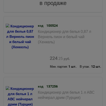
в продаже
100524
код
Кондиционер для белья 0,87 л
Вернель пион и белый чай
(Хенкель)
224
.25
руб.
1 шт.
12 шт.
Мин. партия:
В упак.:
137256
код
Кондиционер для белья 1 л АВС
нейчерал дрим (Турция)