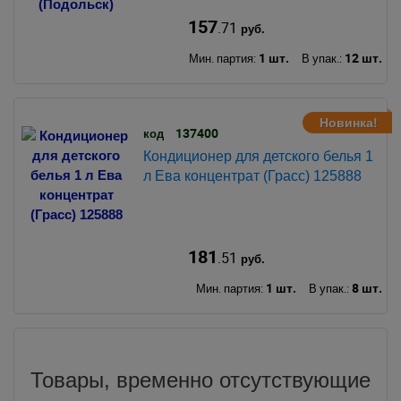
157
.71
руб.
1 шт.
12 шт.
Мин. партия:
В упак.:
Новинка!
137400
код
Кондиционер для детского белья 1
л Ева концентрат (Грасс) 125888
181
.51
руб.
1 шт.
8 шт.
Мин. партия:
В упак.:
Товары, временно отсутствующие