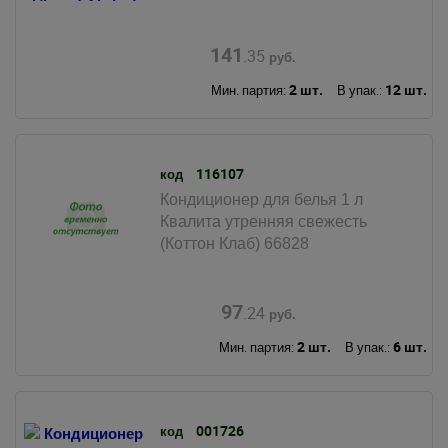
141
.35
руб.
2 шт.
12 шт.
Мин. партия:
В упак.:
116107
код
Кондиционер для белья 1 л
Квалита утренняя свежесть
(Коттон Клаб) 66828
97
.24
руб.
2 шт.
6 шт.
Мин. партия:
В упак.:
001726
код