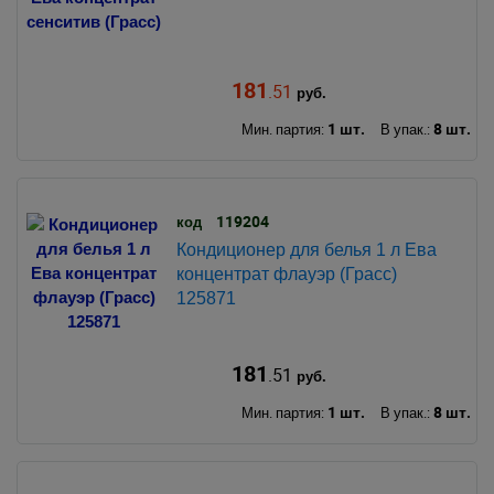
181
.51
руб.
1 шт.
8 шт.
Мин. партия:
В упак.:
119204
код
Кондиционер для белья 1 л Ева
концентрат флауэр (Грасс)
125871
181
.51
руб.
1 шт.
8 шт.
Мин. партия:
В упак.: