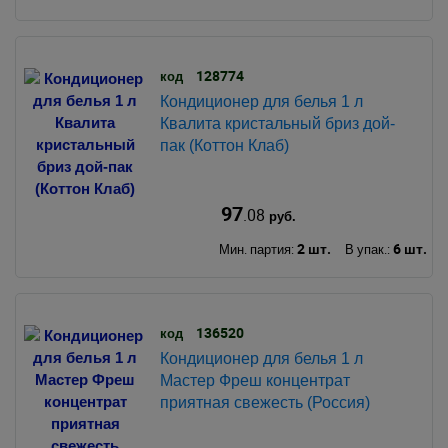
128774
код
Кондиционер для белья 1 л
Квалита кристальный бриз дой-
пак (Коттон Клаб)
97
.08
руб.
2 шт.
6 шт.
Мин. партия:
В упак.:
136520
код
Кондиционер для белья 1 л
Мастер Фреш концентрат
приятная свежесть (Россия)