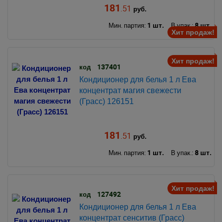
181
.51
руб.
1 шт.
8 шт.
Мин. партия:
В упак.:
Хит продаж!
Хит продаж!
137401
код
Кондиционер для белья 1 л Ева
концентрат магия свежести
(Грасс) 126151
181
.51
руб.
1 шт.
8 шт.
Мин. партия:
В упак.:
Хит продаж!
127492
код
Кондиционер для белья 1 л Ева
концентрат сенситив (Грасс)