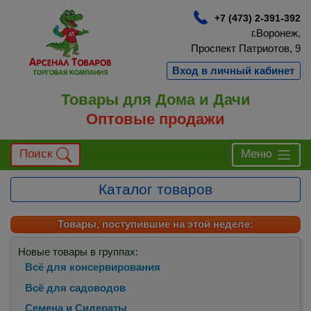
+7 (473) 2-391-392
г.Воронеж,
Проспект Патриотов, 9
Вход в личный кабинет
Товары для Дома и Дачи
Оптовые продажи
Поиск
Меню
Каталог товаров
Товары, поступившие на этой неделе:
Новые товары в группах:
Всё для консервирования
Всё для садоводов
Семена и Сидераты