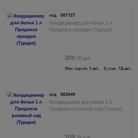
001727
код
Кондиционер для белья 1 л
Продокса орхидея (Турция)
209
.58
руб.
1 шт.
12 шт.
Мин. партия:
В упак.:
002049
код
Кондиционер для белья 1 л
Продокса розовый сад (Турция)
209
.58
руб.