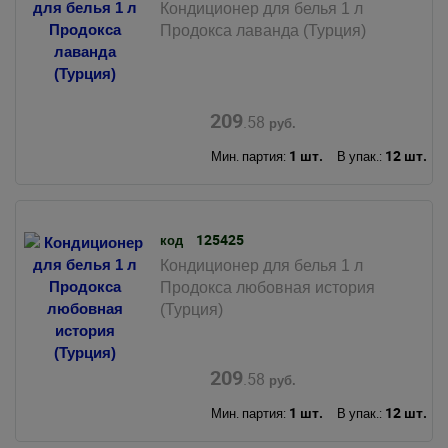
Кондиционер для белья 1 л
Продокса лаванда (Турция)
209
.58
руб.
1 шт.
12 шт.
Мин. партия:
В упак.:
125425
код
Кондиционер для белья 1 л
Продокса любовная история
(Турция)
209
.58
руб.
1 шт.
12 шт.
Мин. партия:
В упак.: