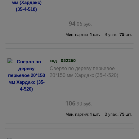
94
.06
руб.
1 шт.
75 шт.
Мин. партия:
В упак.:
052260
код
Сверло по дереву перьевое
20*150 мм Хардакс (35-4-520)
106
.90
руб.
1 шт.
75 шт.
Мин. партия:
В упак.: