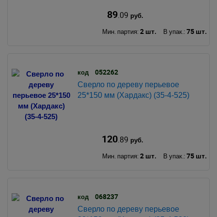
89
.09
руб.
2 шт.
75 шт.
Мин. партия:
В упак.:
052262
код
Сверло по дереву перьевое
25*150 мм (Хардакс) (35-4-525)
120
.89
руб.
2 шт.
75 шт.
Мин. партия:
В упак.:
068237
код
Сверло по дереву перьевое