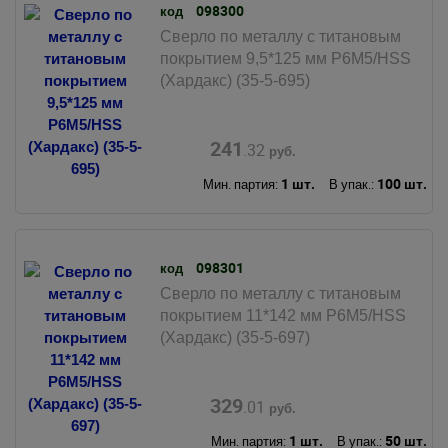
098300
код
Сверло по металлу с титановым
покрытием 9,5*125 мм Р6М5/HSS
(Хардакс) (35-5-695)
241
.32
руб.
1 шт.
100 шт.
Мин. партия:
В упак.:
098301
код
Сверло по металлу с титановым
покрытием 11*142 мм Р6М5/HSS
(Хардакс) (35-5-697)
329
.01
руб.
1 шт.
50 шт.
Мин. партия:
В упак.: