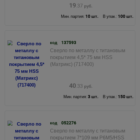
19
.37
руб.
10 шт.
100 шт.
Мин. партия:
В упак.:
137593
код
Сверло по металлу с титановым
покрытием 4,5* 75 мм HSS
(Матрикс) (717400)
40
.33
руб.
3 шт.
150 шт.
Мин. партия:
В упак.:
052276
код
Сверло по металлу с титановым
покрытием 7*109 мм Р6М5/HSS