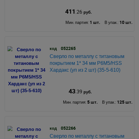
411
.26
руб.
1 шт.
10 шт.
Мин. партия:
В упак.:
052265
код
Сверло по металлу с титановым
покрытием 1* 34 мм Р6М5/HSS
Хардакс (уп из 2 шт) (35-5-610)
43
.39
руб.
5 шт.
125 шт.
Мин. партия:
В упак.:
052266
код
Сверло по металлу с титановым