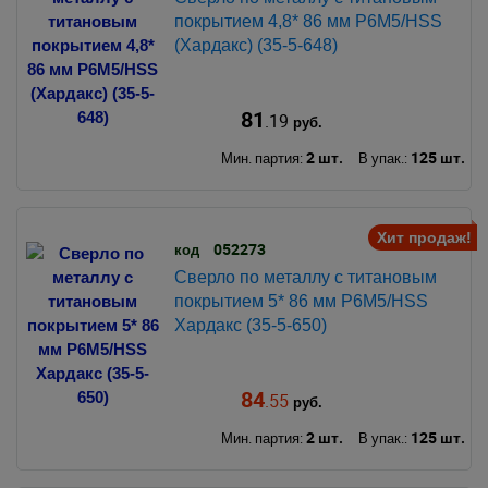
покрытием 4,8* 86 мм Р6М5/HSS
(Хардакс) (35-5-648)
81
.19
руб.
2 шт.
125 шт.
Мин. партия:
В упак.:
Хит продаж!
052273
код
Сверло по металлу с титановым
покрытием 5* 86 мм Р6М5/HSS
Хардакс (35-5-650)
84
.55
руб.
2 шт.
125 шт.
Мин. партия:
В упак.: