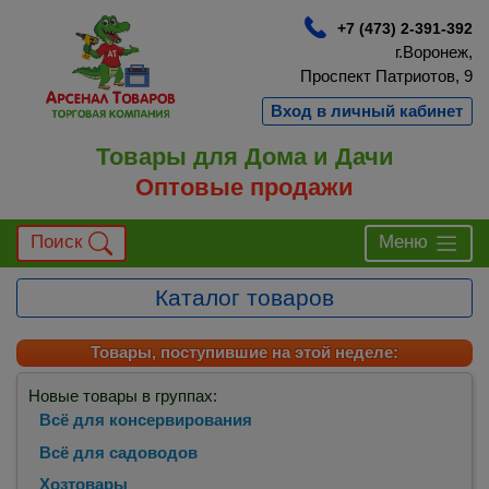
+7 (473) 2-391-392
г.Воронеж,
Проспект Патриотов, 9
Вход в личный кабинет
Товары для Дома и Дачи
Оптовые продажи
Поиск
Меню
Каталог товаров
Товары, поступившие на этой неделе:
Новые товары в группах:
Всё для консервирования
Всё для садоводов
Хозтовары