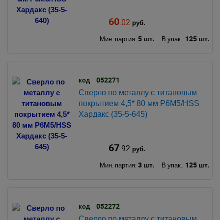
60
.02
руб.
5 шт.
125 шт.
Мин. партия:
В упак.:
052271
код
Сверло по металлу с титановым
покрытием 4,5* 80 мм Р6М5/HSS
Хардакс (35-5-645)
67
.92
руб.
3 шт.
125 шт.
Мин. партия:
В упак.:
052272
код
Сверло по металлу с титановым