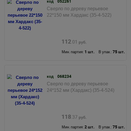
052261
код
Сверло по дереву перьевое
22*150 мм Хардакс (35-4-522)
112
.01
руб.
1 шт.
75 шт.
Мин. партия:
В упак.:
068234
код
Сверло по дереву перьевое
24*152 мм (Хардакс) (35-4-524)
118
.37
руб.
2 шт.
75 шт.
Мин. партия:
В упак.: