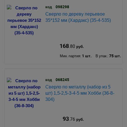
098298
код
Сверло по дереву перьевое
35*152 мм (Хардакс) (35-4-535)
168
.80
руб.
1 шт.
75 шт.
Мин. партия:
В упак.:
068245
код
Сверло по металлу (набор из 5
шт) 1,5-2,5-3-4-5 мм Хобби (36-8-
304)
93
.76
руб.