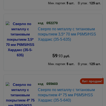
5 шт.
125 шт.
Мин. партия:
В упак.:
052270
код
Сверло по металлу с титановым
покрытием 3,5* 70 мм Р6М5/HSS
Хардакс (35-5-635)
59
.93
руб.
5 шт.
125 шт.
Мин. партия:
В упак.:
Хит продаж!
055603
код
Сверло по металлу с титановым
покрытием 4* 75 мм Р6М5/HSS
Хардакс (35-5-640)