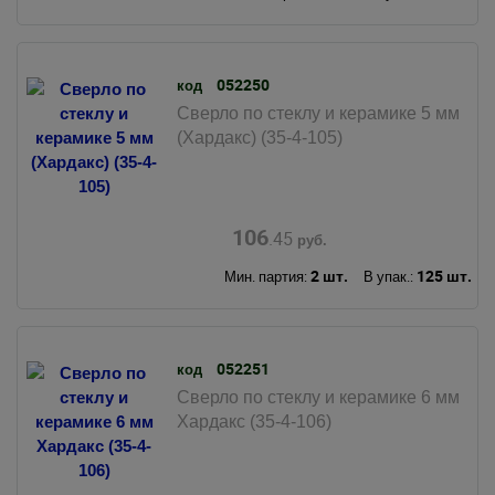
052250
код
Сверло по стеклу и керамике 5 мм
(Хардакс) (35-4-105)
106
.45
руб.
2 шт.
125 шт.
Мин. партия:
В упак.:
052251
код
Сверло по стеклу и керамике 6 мм
Хардакс (35-4-106)