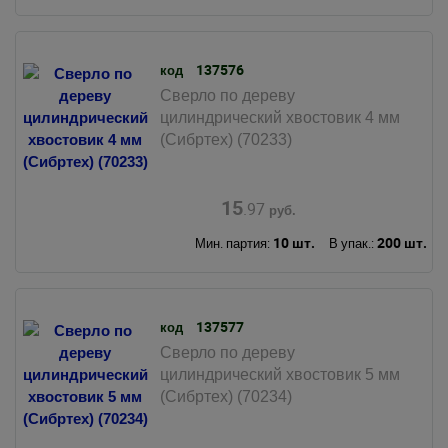
137576
код
Сверло по дереву
цилиндрический хвостовик 4 мм
(Сибртех) (70233)
15
.97
руб.
10 шт.
200 шт.
Мин. партия:
В упак.:
137577
код
Сверло по дереву
цилиндрический хвостовик 5 мм
(Сибртех) (70234)