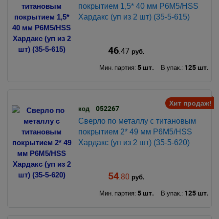
покрытием 1,5* 40 мм Р6М5/HSS
Хардакс (уп из 2 шт) (35-5-615)
46
.47
руб.
5 шт.
125 шт.
Мин. партия:
В упак.:
Хит продаж!
052267
код
Сверло по металлу с титановым
покрытием 2* 49 мм Р6М5/HSS
Хардакс (уп из 2 шт) (35-5-620)
54
.80
руб.
5 шт.
125 шт.
Мин. партия:
В упак.: