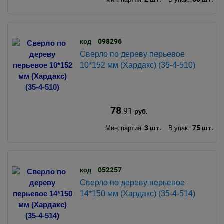
098296
код
Сверло по дереву перьевое
10*152 мм (Хардакс) (35-4-510)
78
.91
руб.
3 шт.
75 шт.
Мин. партия:
В упак.:
052257
код
Сверло по дереву перьевое
14*150 мм (Хардакс) (35-4-514)