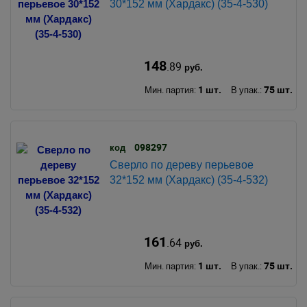
30*152 мм (Хардакс) (35-4-530)
148
.89
руб.
1 шт.
75 шт.
Мин. партия:
В упак.:
098297
код
Сверло по дереву перьевое
32*152 мм (Хардакс) (35-4-532)
161
.64
руб.
1 шт.
75 шт.
Мин. партия:
В упак.: