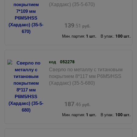
(Хардакс) (35-5-670)
139
.51
руб.
1 шт.
100 шт.
Мин. партия:
В упак.:
052278
код
Сверло по металлу с титановым
покрытием 8*117 мм Р6М5/HSS
(Хардакс) (35-5-680)
187
.46
руб.
1 шт.
100 шт.
Мин. партия:
В упак.: