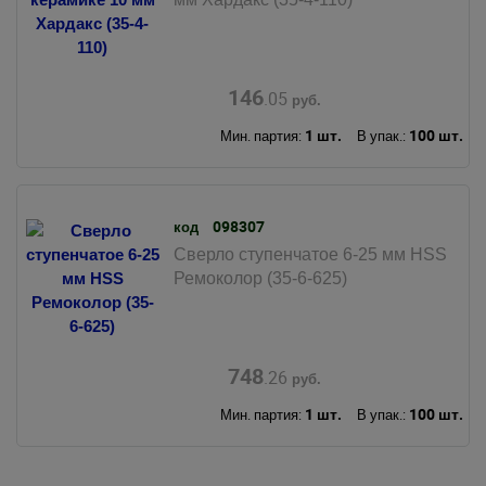
146
.05
руб.
1 шт.
100 шт.
Мин. партия:
В упак.:
098307
код
Сверло ступенчатое 6-25 мм HSS
Ремоколор (35-6-625)
748
.26
руб.
1 шт.
100 шт.
Мин. партия:
В упак.: