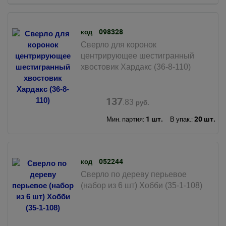
098328
код
Сверло для коронок
центрирующее шестигранный
хвостовик Хардакс (36-8-110)
137
.83
руб.
1 шт.
20 шт.
Мин. партия:
В упак.:
052244
код
Сверло по дереву перьевое
(набор из 6 шт) Хобби (35-1-108)