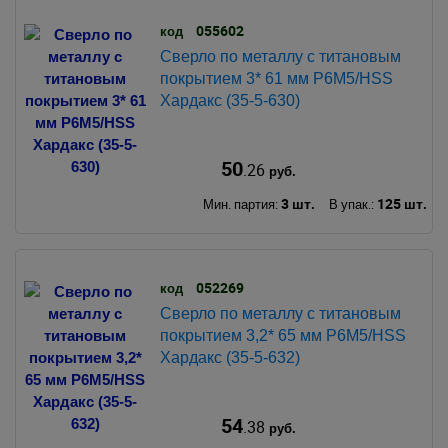
055602
код
Сверло по металлу с титановым
покрытием 3* 61 мм Р6М5/HSS
Хардакс (35-5-630)
50
.26
руб.
3 шт.
125 шт.
Мин. партия:
В упак.:
052269
код
Сверло по металлу с титановым
покрытием 3,2* 65 мм Р6М5/HSS
Хардакс (35-5-632)
54
.38
руб.