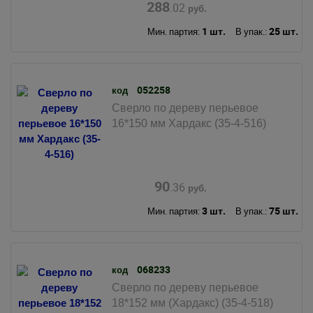
288
.02
руб.
1 шт.
25 шт.
Мин. партия:
В упак.:
052258
код
Сверло по дереву перьевое
16*150 мм Хардакс (35-4-516)
90
.36
руб.
3 шт.
75 шт.
Мин. партия:
В упак.:
068233
код
Сверло по дереву перьевое
18*152 мм (Хардакс) (35-4-518)