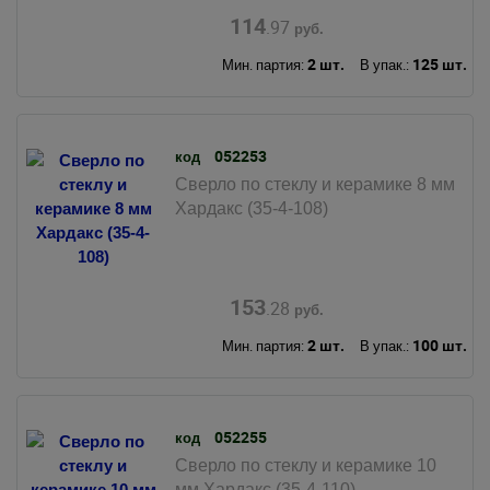
114
.97
руб.
2 шт.
125 шт.
Мин. партия:
В упак.:
052253
код
Сверло по стеклу и керамике 8 мм
Хардакс (35-4-108)
153
.28
руб.
2 шт.
100 шт.
Мин. партия:
В упак.:
052255
код
Сверло по стеклу и керамике 10
мм Хардакс (35-4-110)