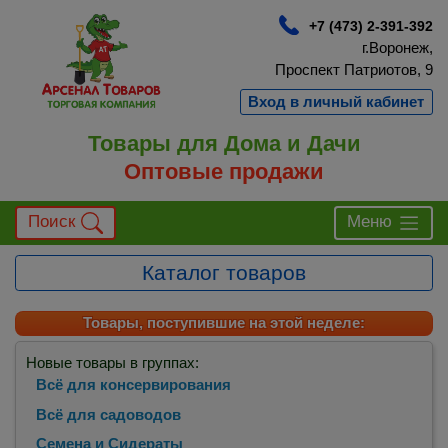
+7 (473) 2-391-392
г.Воронеж,
Проспект Патриотов, 9
Вход в личный кабинет
Товары для Дома и Дачи
Оптовые продажи
Поиск
Меню
Каталог товаров
Товары, поступившие на этой неделе:
Новые товары в группах:
Всё для консервирования
Всё для садоводов
Семена и Сидераты