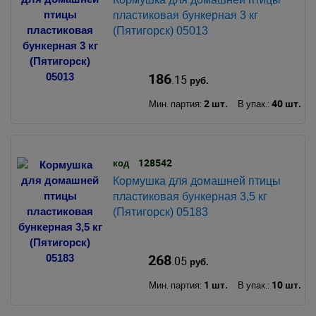
пластиковая бункерная 3 кг
(Пятигорск) 05013
186
.15
руб.
2 шт.
40 шт.
Мин. партия:
В упак.:
128542
код
Кормушка для домашней птицы
пластиковая бункерная 3,5 кг
(Пятигорск) 05183
268
.05
руб.
1 шт.
10 шт.
Мин. партия:
В упак.: