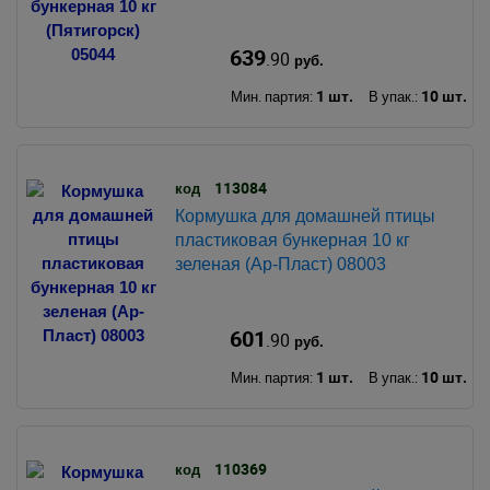
639
.90
руб.
1 шт.
10 шт.
Мин. партия:
В упак.:
113084
код
Кормушка для домашней птицы
пластиковая бункерная 10 кг
зеленая (Ар-Пласт) 08003
601
.90
руб.
1 шт.
10 шт.
Мин. партия:
В упак.:
110369
код