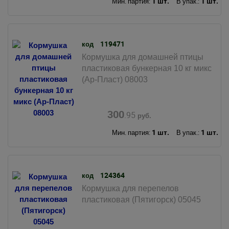
1 шт.
1 шт.
Мин. партия:
В упак.:
119471
код
Кормушка для домашней птицы
пластиковая бункерная 10 кг микс
(Ар-Пласт) 08003
300
.95
руб.
1 шт.
1 шт.
Мин. партия:
В упак.:
124364
код
Кормушка для перепелов
пластиковая (Пятигорск) 05045