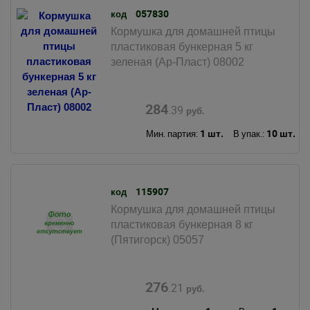
057830
код
Кормушка для домашней птицы
пластиковая бункерная 5 кг
зеленая (Ар-Пласт) 08002
284
.39
руб.
1 шт.
10 шт.
Мин. партия:
В упак.:
115907
код
Кормушка для домашней птицы
пластиковая бункерная 8 кг
(Пятигорск) 05057
276
.21
руб.