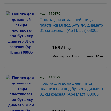
110370
код
Поилка для домашней птицы
пластиковая под бутылку диаметр
31 см зеленая (Ар-Пласт) 08005
158
.81
руб.
2 шт.
10 шт.
Мин. партия:
В упак.:
110372
код
Поилка для домашней птицы
пластиковая под бутылку диаметр
31 см красная (Ар-Пласт) 08005