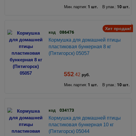
1 шт.
10 шт.
Мин. партия:
В упак.:
Хит продаж!
086476
код
Кормушка для домашней птицы
пластиковая бункерная 8 кг
(Пятигорск) 05057
552
.42
руб.
1 шт.
10 шт.
Мин. партия:
В упак.:
034173
код
Кормушка для домашней птицы
пластиковая бункерная 10 кг
(Пятигорск) 05044