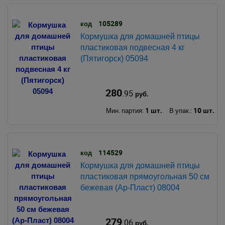
105289
код
Кормушка для домашней птицы
пластиковая подвесная 4 кг
(Пятигорск) 05094
280
.95
руб.
1 шт.
10 шт.
Мин. партия:
В упак.:
114529
код
Кормушка для домашней птицы
пластиковая прямоугольная 50 см
бежевая (Ар-Пласт) 08004
279
.06
руб.