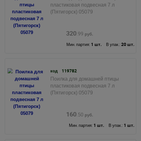
пластиковая подвесная 7 л
(Пятигорск) 05079
320
.99
руб.
1 шт.
20 шт.
Мин. партия:
В упак.:
119782
код
Поилка для домашней птицы
пластиковая подвесная 7 л
(Пятигорск) 05079
160
.50
руб.
1 шт.
1 шт.
Мин. партия:
В упак.: