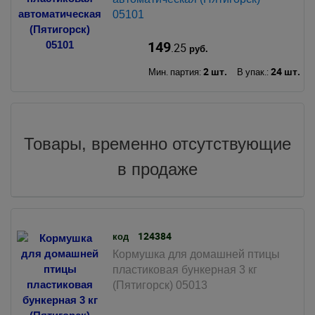
05101
149
.25
руб.
2 шт.
24 шт.
Мин. партия:
В упак.:
Товары, временно отсутствующие
в продаже
124384
код
Кормушка для домашней птицы
пластиковая бункерная 3 кг
(Пятигорск) 05013