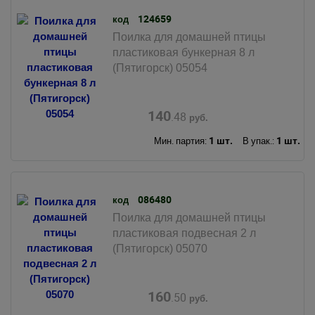
124659
код
Поилка для домашней птицы
пластиковая бункерная 8 л
(Пятигорск) 05054
140
.48
руб.
1 шт.
1 шт.
Мин. партия:
В упак.:
086480
код
Поилка для домашней птицы
пластиковая подвесная 2 л
(Пятигорск) 05070
160
.50
руб.