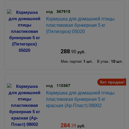
367915
код
Кормушка для домашней птицы
пластиковая бункерная 5 кг
(Пятигорск) 05020
288
.90
руб.
1 шт.
10 шт.
Мин. партия:
В упак.:
Хит продаж!
110367
код
Кормушка для домашней птицы
пластиковая бункерная 5 кг
красная (Ар-Пласт) 08002
284
.39
руб.