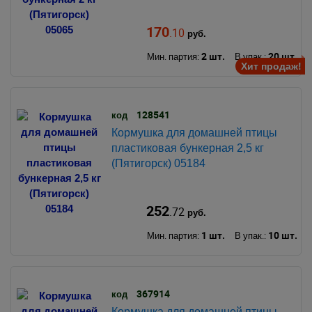
170
.10
руб.
2 шт.
20 шт.
Мин. партия:
В упак.:
Хит продаж!
128541
код
Кормушка для домашней птицы
пластиковая бункерная 2,5 кг
(Пятигорск) 05184
252
.72
руб.
1 шт.
10 шт.
Мин. партия:
В упак.:
367914
код
Кормушка для домашней птицы