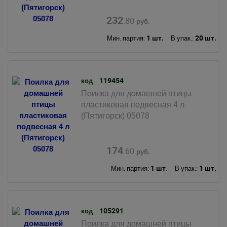
232
.80
руб.
1 шт.
20 шт.
Мин. партия:
В упак.:
119454
код
Поилка для домашней птицы
пластиковая подвесная 4 л
(Пятигорск) 05078
174
.60
руб.
1 шт.
1 шт.
Мин. партия:
В упак.:
105291
код
Поилка для домашней птицы