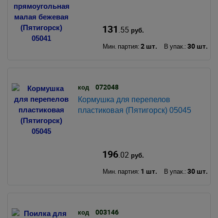
131
.55
руб.
2 шт.
30 шт.
Мин. партия:
В упак.:
072048
код
Кормушка для перепелов
пластиковая (Пятигорск) 05045
196
.02
руб.
1 шт.
30 шт.
Мин. партия:
В упак.:
003146
код