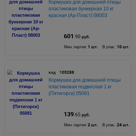
Кормушка для домашней птицы
пластиковая бункерная 10 кг
красная (Ар-Пласт) 08003
601
.90
руб.
1 шт.
10 шт.
Мин. партия:
В упак.:
105288
код
Кормушка для домашней птицы
пластиковая подвесная 1 кг
(Пятигорск) 05091
139
.65
руб.
2 шт.
24 шт.
Мин. партия:
В упак.: