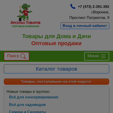
+7 (473) 2-391-392
г.Воронеж,
Проспект Патриотов, 9
Вход в личный кабинет
Товары для Дома и Дачи
Оптовые продажи
Поиск
Меню
Каталог товаров
Товары, поступившие на этой неделе:
Новые товары в группах:
Всё для консервирования
Всё для садоводов
Семена и Сидераты