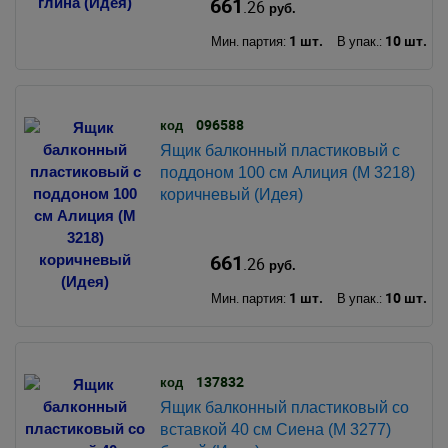
661
.26
руб.
1 шт.
10 шт.
Мин. партия:
В упак.:
096588
код
Ящик балконный пластиковый с
поддоном 100 см Алиция (М 3218)
коричневый (Идея)
661
.26
руб.
1 шт.
10 шт.
Мин. партия:
В упак.:
137832
код
Ящик балконный пластиковый со
вставкой 40 см Сиена (М 3277)