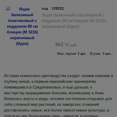
125222
код
Ящик балконный пластиковый с
поддоном 80 см Алиция (М 3216)
коричневый (Идея)
362
.30
руб.
1 шт.
1 шт.
Мин. партия:
В упак.:
История комнатного цветоводства уходит своими корнями в
глубину веков, к первым европейским оранжереям,
появившимся в Средневековье, и еще дальше, к
мастерству выращивания бонсаев, возникшему в Азии.
Менялись вкусы и мода, человек постепенно открывал для
себя сложный мир растений, из заморских плаваний
доставлялись новые, все более прихотливые культуры, и
для всех них была нужна тара – емкости, в которых