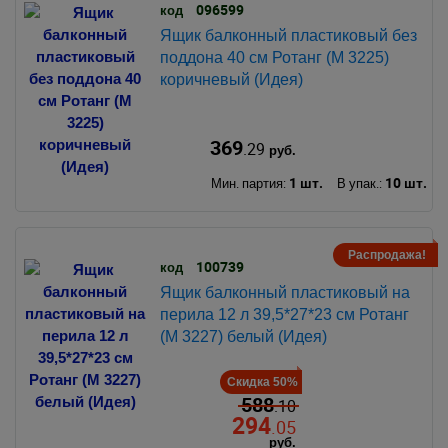
096599
код
Ящик балконный пластиковый без
поддона 40 см Ротанг (М 3225)
коричневый (Идея)
369
.29
руб.
1 шт.
10 шт.
Мин. партия:
В упак.:
Распродажа!
100739
код
Ящик балконный пластиковый на
перила 12 л 39,5*27*23 см Ротанг
(М 3227) белый (Идея)
Скидка 50%
588
.10
294
.05
руб.