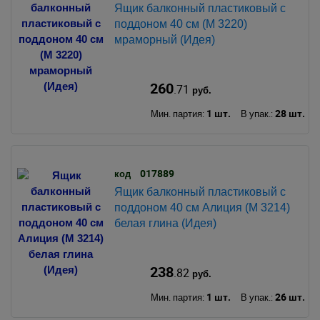
Ящик балконный пластиковый с
поддоном 40 см (М 3220)
мраморный (Идея)
260
.71
руб.
1 шт.
28 шт.
Мин. партия:
В упак.:
017889
код
Ящик балконный пластиковый с
поддоном 40 см Алиция (М 3214)
белая глина (Идея)
238
.82
руб.
1 шт.
26 шт.
Мин. партия:
В упак.: