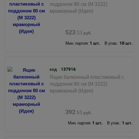
поддоном 80 см (М 3222)
мраморный (Идея)
523
.53
руб.
1 шт.
10 шт.
Мин. партия:
В упак.:
137916
код
Ящик балконный пластиковый с
поддоном 80 см (М 3222)
мраморный (Идея)
392
.65
руб.
1 шт.
1 шт.
Мин. партия:
В упак.: