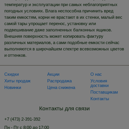
температур и эксплуатации при самых неблагоприятных
погодных условиях. Влага неспособна причинить вред
таким емкостям, корни не врастают в их стенки, малый вес
самой тары упрощает перенос, установку или
подвешивание даже заполненных балконных ящиков.
Внешняя поверхность может копировать фактуру
различных материалов, а сами подобные емкости сейчас
выполняются в широчайшем спектре всевозможных цветов
и оттенков.
Скидки
Акции
О нас
Хиты продаж
Распродажа
Условия
доставки
Новинки
Цена снижена
Поставщикам
Контакты
Контакты для связи
+7 (473) 2-391-392
Пн - Пт с 8:00 до 17:00