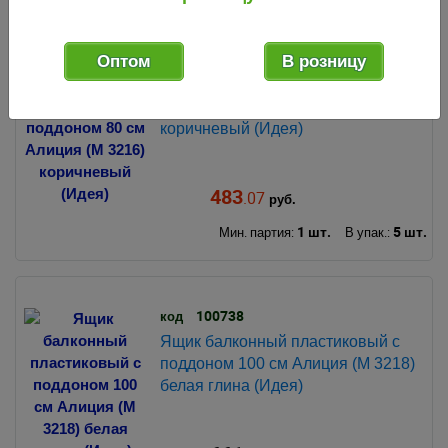
Хит продаж!
007742
код
Оптом
В розницу
Ящик балконный пластиковый с
поддоном 80 см Алиция (М 3216)
коричневый (Идея)
483
.07
руб.
1 шт.
5 шт.
Мин. партия:
В упак.:
100738
код
Ящик балконный пластиковый с
поддоном 100 см Алиция (М 3218)
белая глина (Идея)