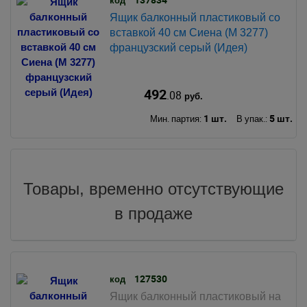
Ящик балконный пластиковый со
вставкой 40 см Сиена (М 3277)
французский серый (Идея)
492
.08
руб.
1 шт.
5 шт.
Мин. партия:
В упак.:
Товары, временно отсутствующие
в продаже
127530
код
Ящик балконный пластиковый на