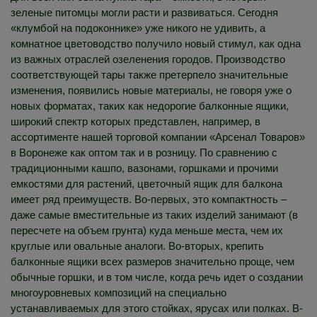
зеленые питомцы могли расти и развиваться. Сегодня
«клумбой на подоконнике» уже никого не удивить, а
комнатное цветоводство получило новый стимул, как одна
из важных отраслей озеленения городов. Производство
соответствующей тары также претерпело значительные
изменения, появились новые материалы, не говоря уже о
новых форматах, таких как недорогие балконные ящики,
широкий спектр которых представлен, например, в
ассортименте нашей торговой компании «Арсенал Товаров»
в Воронеже как оптом так и в розницу. По сравнению с
традиционными кашпо, вазонами, горшками и прочими
емкостями для растений, цветочный ящик для балкона
имеет ряд преимуществ. Во-первых, это компактность –
даже самые вместительные из таких изделий занимают (в
пересчете на объем грунта) куда меньше места, чем их
круглые или овальные аналоги. Во-вторых, крепить
балконные ящики всех размеров значительно проще, чем
обычные горшки, и в том числе, когда речь идет о создании
многоуровневых композиций на специально
устанавливаемых для этого стойках, ярусах или полках. В-