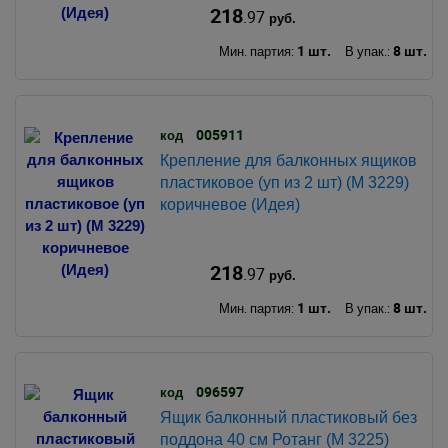
218
.97
руб.
1 шт.
8 шт.
Мин. партия:
В упак.:
005911
код
Крепление для балконных ящиков
пластиковое (уп из 2 шт) (М 3229)
коричневое (Идея)
218
.97
руб.
1 шт.
8 шт.
Мин. партия:
В упак.:
096597
код
Ящик балконный пластиковый без
поддона 40 см Ротанг (М 3225)