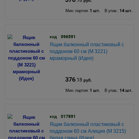
руб.
1 шт.
14 шт.
Мин. партия:
В упак.:
096591
код
Ящик балконный пластиковый с
поддоном 60 см (М 3221)
мраморный (Идея)
376
.18
руб.
1 шт.
14 шт.
Мин. партия:
В упак.:
017891
код
Ящик балконный пластиковый с
поддоном 60 см Алиция (М 3215)
белая глина (Идея)