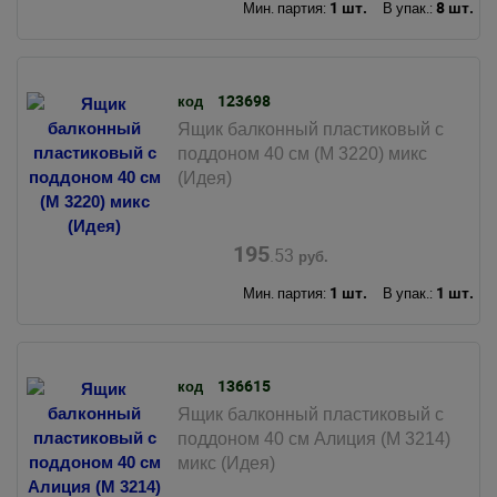
1 шт.
8 шт.
Мин. партия:
В упак.:
123698
код
Ящик балконный пластиковый с
поддоном 40 см (М 3220) микс
(Идея)
195
.53
руб.
1 шт.
1 шт.
Мин. партия:
В упак.:
136615
код
Ящик балконный пластиковый с
поддоном 40 см Алиция (М 3214)
микс (Идея)