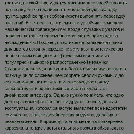
третьих, в такой таре удается максимально задействовать
всю почву, легче планировать многослойную закладку
грунта, удобнее при необходимости выполнять пересадку
растений. В-четвертых, эти емкости устойчивы к мелким
механическим повреждениям, вроде случайных ударов и
царапин, которые непременно случаются при уходе за
насаждениями. Наконец, пластиковые балконные ящики
для цветов сегодня нередко не уступают в эстетическом
плане самым изящным и эффектным изделиям из
популярной и широко распространенной керамики.
Сравнительно недавно купить балконные ящики оптом и в
розницу было сложнее, чем собрать своими руками, и до
сих пор можно встретить немало самоделок, чему
способствуют и всевозможные мастер-классы от
дизайнеров интерьера. Однако нужно понимать, что одно
дело красивые фото, и совсем другое – повседневная
эксплуатация, которая зачастую выявляет все недостатки
самоделок, а также дизайнерских выдумок, далеких от
реальной жизни. К примеру, тара из металла подвержена
коррозии, а тонкие листы стального проката обязательно