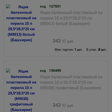
127531
код
Ящик балконный пластиковый на
перила 10 л 29,5*28,5*20 см
(М8913) белый (Башкирия)
342
.92
руб.
1 шт.
8 шт.
Мин. партия:
В упак.:
130495
код
Ящик балконный пластиковый на
перила 10 л 29,5*28,5*20 см
(М9038) графитовый (Башкирия)
342
.92
руб.