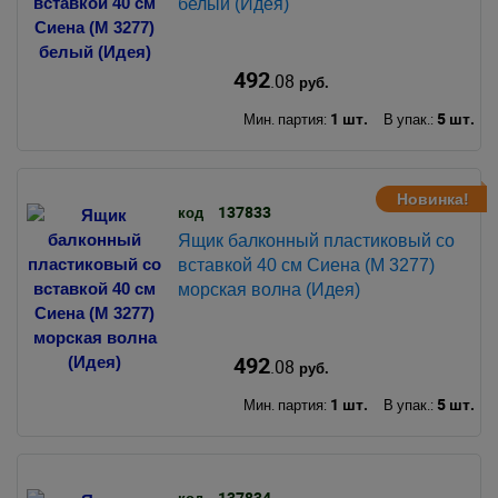
белый (Идея)
492
.08
руб.
1 шт.
5 шт.
Мин. партия:
В упак.:
Новинка!
137833
код
Ящик балконный пластиковый со
вставкой 40 см Сиена (М 3277)
морская волна (Идея)
492
.08
руб.
1 шт.
5 шт.
Мин. партия:
В упак.:
137834
код