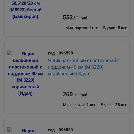
553
.51
руб.
1 шт.
5 шт.
Мин. партия:
В упак.:
096590
код
Ящик балконный пластиковый с
поддоном 40 см (М 3220)
коричневый (Идея)
260
.71
руб.
1 шт.
28 шт.
Мин. партия:
В упак.:
096589
код