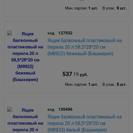
1 шт.
9 шт.
Мин. партия:
В упак.:
127532
код
Ящик балконный пластиковый на
перила 20 л 58,5*28*20 см
(М8922) бежевый (Башкирия)
537
.19
руб.
1 шт.
5 шт.
Мин. партия:
В упак.:
130496
код
Ящик балконный пластиковый на
перила 20 л 58,5*28*20 см
(М8923) белый (Башкирия)