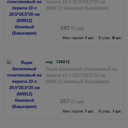
перила 10 л 29,5*28,5*20 см
(М8912) бежевый (Башкирия)
342
.92
руб.
1 шт.
8 шт.
Мин. партия:
В упак.:
134212
код
Ящик балконный пластиковый на
перила 10 л 29,5*28,5*20 см
(М8912) бежевый (Башкирия)
257
.01
руб.
1 шт.
1 шт.
Мин. партия:
В упак.: