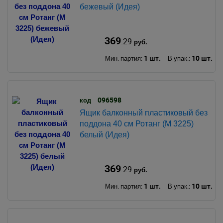
бежевый (Идея)
369
.29
руб.
1 шт.
10 шт.
Мин. партия:
В упак.:
096598
код
Ящик балконный пластиковый без
поддона 40 см Ротанг (М 3225)
белый (Идея)
369
.29
руб.
1 шт.
10 шт.
Мин. партия:
В упак.: