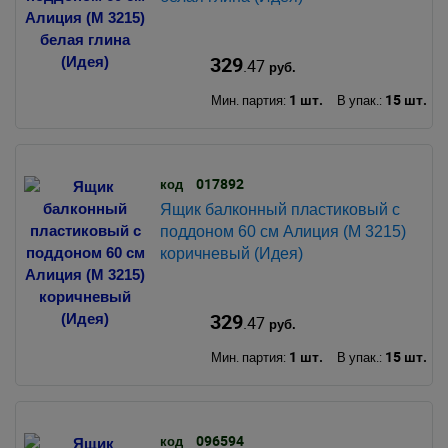
329
.47
руб.
1 шт.
15 шт.
Мин. партия:
В упак.:
017892
код
Ящик балконный пластиковый с
поддоном 60 см Алиция (М 3215)
коричневый (Идея)
329
.47
руб.
1 шт.
15 шт.
Мин. партия:
В упак.:
096594
код