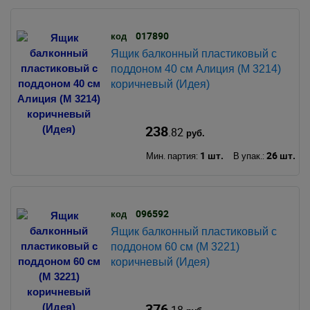
017890
код
Ящик балконный пластиковый с
поддоном 40 см Алиция (М 3214)
коричневый (Идея)
238
.82
руб.
1 шт.
26 шт.
Мин. партия:
В упак.:
096592
код
Ящик балконный пластиковый с
поддоном 60 см (М 3221)
коричневый (Идея)
376
.18