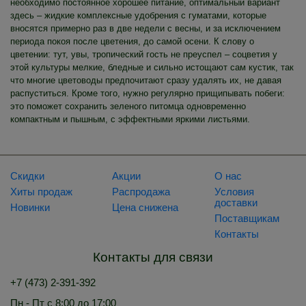
необходимо постоянное хорошее питание, оптимальный вариант
здесь – жидкие комплексные удобрения с гуматами, которые
вносятся примерно раз в две недели с весны, и за исключением
периода покоя после цветения, до самой осени. К слову о
цветении: тут, увы, тропический гость не преуспел – соцветия у
этой культуры мелкие, бледные и сильно истощают сам кустик, так
что многие цветоводы предпочитают сразу удалять их, не давая
распуститься. Кроме того, нужно регулярно прищипывать побеги:
это поможет сохранить зеленого питомца одновременно
компактным и пышным, с эффектными яркими листьями.
Скидки
Акции
О нас
Хиты продаж
Распродажа
Условия
доставки
Новинки
Цена снижена
Поставщикам
Контакты
Контакты для связи
+7 (473) 2-391-392
Пн - Пт с 8:00 до 17:00