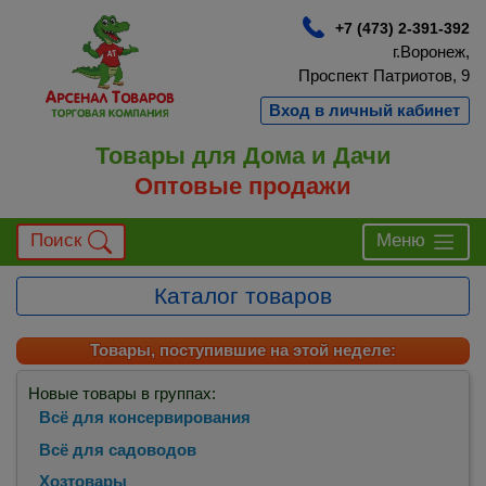
+7 (473) 2-391-392
г.Воронеж,
Проспект Патриотов, 9
Вход в личный кабинет
Товары для Дома и Дачи
Оптовые продажи
Поиск
Меню
Каталог товаров
Товары, поступившие на этой неделе:
Новые товары в группах:
Всё для консервирования
Всё для садоводов
Хозтовары