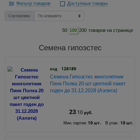
Фильтр товаров
Доступные товары
Сортировка:
50
100
200
товаров на странице
Семена гипоэстес
128189
код
Семена Гипоэстес многолетник
Пинк Полка 20 шт цветной пакет
годен до 31.12.2028 (Аэлита)
23
.10
руб.
10 шт.
10 шт.
Мин. партия:
В упак.: