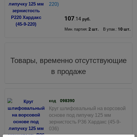
220)
107
.14
руб.
2 шт.
10 шт.
Мин. партия:
В упак.:
Товары, временно отсутствующие
в продаже
098390
код
Круг шлифовальный на ворсовой
основе под липучку 125 мм
зернистость Р36 Хардакс (45-9-
036)