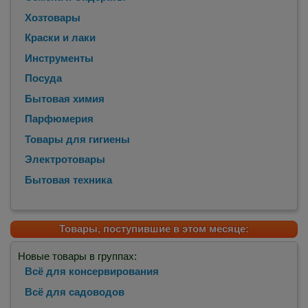
Хозтовары
Краски и лаки
Инструменты
Посуда
Бытовая химия
Парфюмерия
Товары для гигиены
Электротовары
Бытовая техника
Товары, поступившие в этом месяце:
Новые товары в группах:
Всё для консервирования
Всё для садоводов