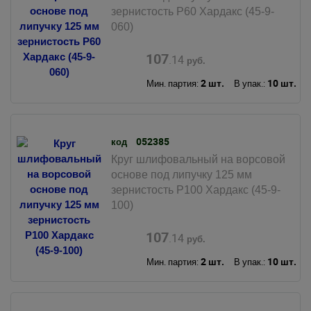
зернистость Р60 Хардакс (45-9-
060)
107
.14
руб.
2 шт.
10 шт.
Мин. партия:
В упак.:
052385
код
Круг шлифовальный на ворсовой
основе под липучку 125 мм
зернистость Р100 Хардакс (45-9-
100)
107
.14
руб.
2 шт.
10 шт.
Мин. партия:
В упак.: