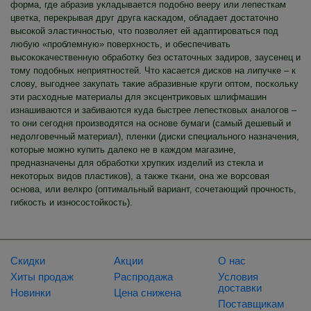
форма, где абразив укладывается подобно вееру или лепесткам
цветка, перекрывая друг друга каскадом, обладает достаточно
высокой эластичностью, что позволяет ей адаптироваться под
любую «проблемную» поверхность, и обеспечивать
высококачественную обработку без остаточных задиров, заусенец и
тому подобных неприятностей. Что касается дисков на липучке – к
слову, выгоднее закупать такие абразивные круги оптом, поскольку
эти расходные материалы для эксцентриковых шлифмашин
изнашиваются и забиваются куда быстрее лепестковых аналогов –
то они сегодня производятся на основе бумаги (самый дешевый и
недолговечный материал), пленки (диски специального назначения,
которые можно купить далеко не в каждом магазине,
предназначены для обработки хрупких изделий из стекла и
некоторых видов пластиков), а также ткани, она же ворсовая
основа, или велкро (оптимальный вариант, сочетающий прочность,
гибкость и износостойкость).
Скидки
Акции
О нас
Хиты продаж
Распродажа
Условия
доставки
Новинки
Цена снижена
Поставщикам