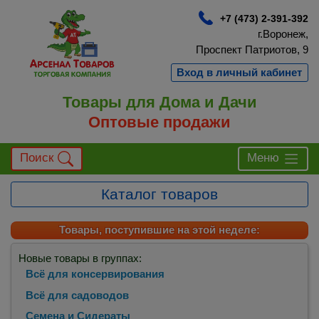
+7 (473) 2-391-392
г.Воронеж,
Проспект Патриотов, 9
Вход в личный кабинет
Товары для Дома и Дачи
Оптовые продажи
Поиск
Меню
Каталог товаров
Товары, поступившие на этой неделе:
Новые товары в группах:
Всё для консервирования
Всё для садоводов
Семена и Сидераты