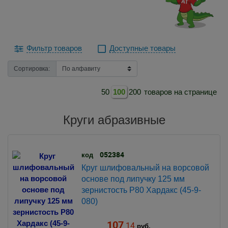
Фильтр товаров
Доступные товары
Сортировка:
50
100
200
товаров на странице
Круги абразивные
052384
код
Круг шлифовальный на ворсовой
основе под липучку 125 мм
зернистость Р80 Хардакс (45-9-
080)
107
.14
руб.