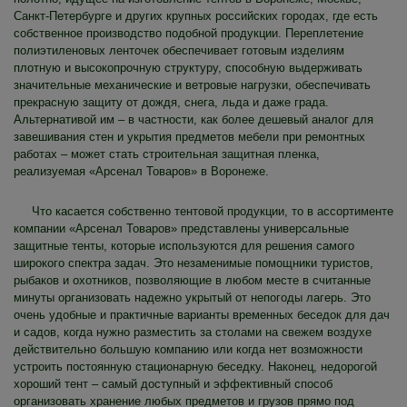
Санкт-Петербурге и других крупных российских городах, где есть
собственное производство подобной продукции. Переплетение
полиэтиленовых ленточек обеспечивает готовым изделиям
плотную и высокопрочную структуру, способную выдерживать
значительные механические и ветровые нагрузки, обеспечивать
прекрасную защиту от дождя, снега, льда и даже града.
Альтернативой им – в частности, как более дешевый аналог для
завешивания стен и укрытия предметов мебели при ремонтных
работах – может стать строительная защитная пленка,
реализуемая «Арсенал Товаров» в Воронеже.
Что касается собственно тентовой продукции, то в ассортименте
компании «Арсенал Товаров» представлены универсальные
защитные тенты, которые используются для решения самого
широкого спектра задач. Это незаменимые помощники туристов,
рыбаков и охотников, позволяющие в любом месте в считанные
минуты организовать надежно укрытый от непогоды лагерь. Это
очень удобные и практичные варианты временных беседок для дач
и садов, когда нужно разместить за столами на свежем воздухе
действительно большую компанию или когда нет возможности
устроить постоянную стационарную беседку. Наконец, недорогой
хороший тент – самый доступный и эффективный способ
организовать хранение любых предметов и грузов прямо под