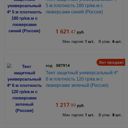
5 м плотность 180 гр/кв.м с
люверсами синий (Россия)
1 621
.47
руб.
1 шт.
6 шт.
Мин. партия:
В упак.:
Хит продаж!
087914
код
Тент защитный универсальный 4*
6 м плотность 120 гр/кв.м с
люверсами зеленый (Россия)
1 217
.99
руб.
1 шт.
8 шт.
Мин. партия:
В упак.: