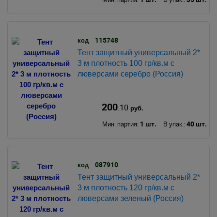
115748
код
Тент защитный универсальный 2*
3 м плотность 100 гр/кв.м с
люверсами серебро (Россия)
200
.10
руб.
1 шт.
40 шт.
Мин. партия:
В упак.:
087910
код
Тент защитный универсальный 2*
3 м плотность 120 гр/кв.м с
люверсами зеленый (Россия)