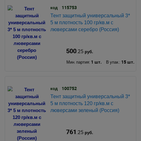
115753
код
Тент защитный универсальный 3*
5 м плотность 100 гр/кв.м с
люверсами серебро (Россия)
500
.25
руб.
1 шт.
15 шт.
Мин. партия:
В упак.:
100752
код
Тент защитный универсальный 3*
5 м плотность 120 гр/кв.м с
люверсами зеленый (Россия)
761
.25
руб.