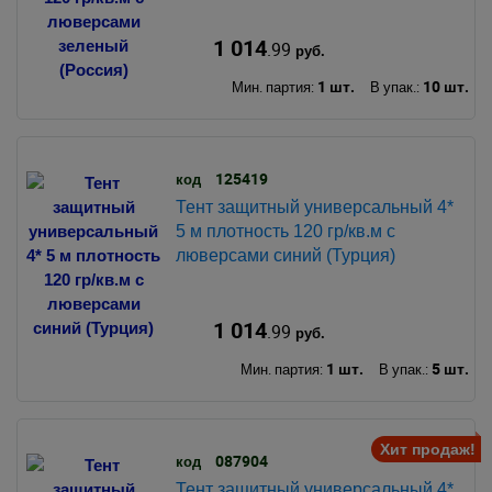
1 014
.99
руб.
1 шт.
10 шт.
Мин. партия:
В упак.:
125419
код
Тент защитный универсальный 4*
5 м плотность 120 гр/кв.м с
люверсами синий (Турция)
1 014
.99
руб.
1 шт.
5 шт.
Мин. партия:
В упак.:
Хит продаж!
087904
код
Тент защитный универсальный 4*