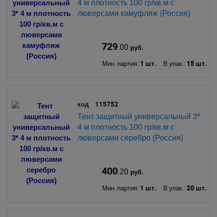
4 м плотность 100 гр/кв.м с
люверсами камуфляж (Россия)
729
.00
руб.
1 шт.
15 шт.
Мин. партия:
В упак.:
115752
код
Тент защитный универсальный 3*
4 м плотность 100 гр/кв.м с
люверсами серебро (Россия)
400
.20
руб.
1 шт.
20 шт.
Мин. партия:
В упак.: