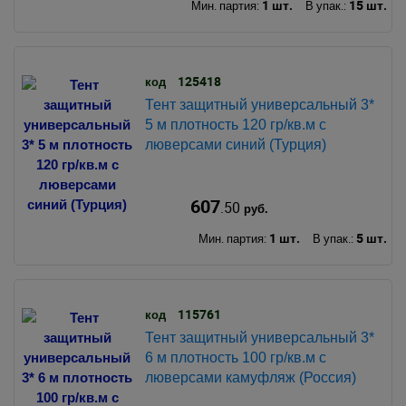
1 шт.
15 шт.
Мин. партия:
В упак.:
125418
код
Тент защитный универсальный 3*
5 м плотность 120 гр/кв.м с
люверсами синий (Турция)
607
.50
руб.
1 шт.
5 шт.
Мин. партия:
В упак.:
115761
код
Тент защитный универсальный 3*
6 м плотность 100 гр/кв.м с
люверсами камуфляж (Россия)