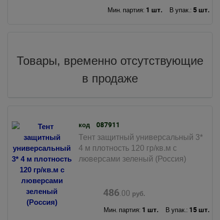
1 шт.
5 шт.
Мин. партия:
В упак.:
Товары, временно отсутствующие
в продаже
087911
код
Тент защитный универсальный 3*
4 м плотность 120 гр/кв.м с
люверсами зеленый (Россия)
486
.00
руб.
1 шт.
15 шт.
Мин. партия:
В упак.: