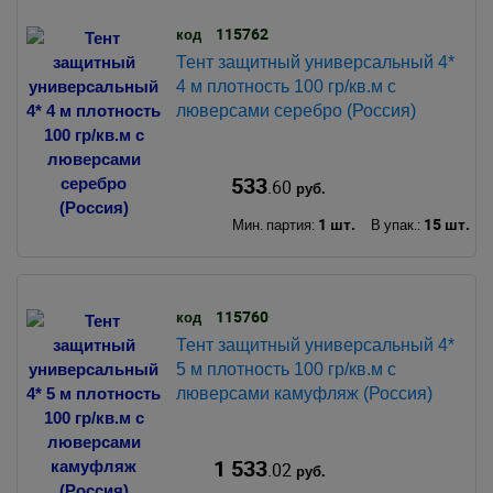
115762
код
Тент защитный универсальный 4*
4 м плотность 100 гр/кв.м с
люверсами серебро (Россия)
533
.60
руб.
1 шт.
15 шт.
Мин. партия:
В упак.:
115760
код
Тент защитный универсальный 4*
5 м плотность 100 гр/кв.м с
люверсами камуфляж (Россия)
1 533
.02
руб.