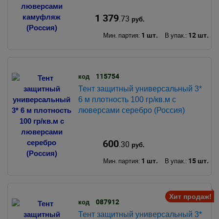
1 379
.73
руб.
1 шт.
12 шт.
Мин. партия:
В упак.:
115754
код
Тент защитный универсальный 3*
6 м плотность 100 гр/кв.м с
люверсами серебро (Россия)
600
.30
руб.
1 шт.
15 шт.
Мин. партия:
В упак.:
Хит продаж!
087912
код
Тент защитный универсальный 3*