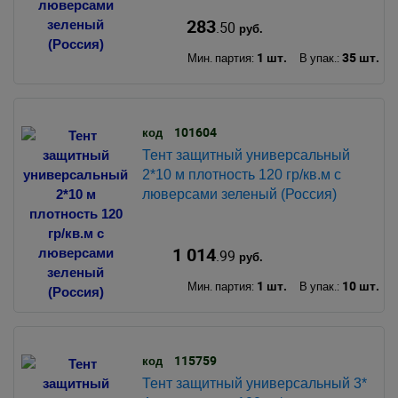
283
.50
руб.
1 шт.
35 шт.
Мин. партия:
В упак.:
101604
код
Тент защитный универсальный
2*10 м плотность 120 гр/кв.м с
люверсами зеленый (Россия)
1 014
.99
руб.
1 шт.
10 шт.
Мин. партия:
В упак.:
115759
код
Тент защитный универсальный 3*