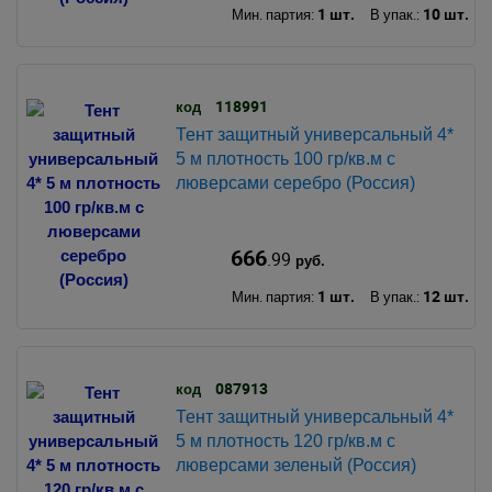
1 шт.
10 шт.
Мин. партия:
В упак.:
118991
код
Тент защитный универсальный 4*
5 м плотность 100 гр/кв.м с
люверсами серебро (Россия)
666
.99
руб.
1 шт.
12 шт.
Мин. партия:
В упак.:
087913
код
Тент защитный универсальный 4*
5 м плотность 120 гр/кв.м с
люверсами зеленый (Россия)