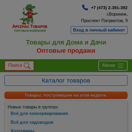
+7 (473) 2-391-392
г.Воронеж,
Проспект Патриотов, 9
Вход в личный кабинет
Товары для Дома и Дачи
Оптовые продажи
Поиск
Меню
Каталог товаров
Товары, поступившие на этой неделе:
Новые товары в группах:
Всё для консервирования
Всё для садоводов
Хозтовары