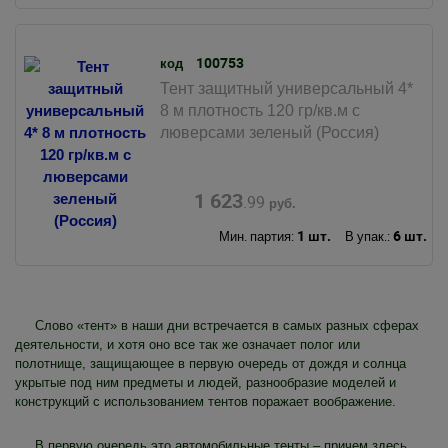
100753
код
Тент защитный универсальный 4*
8 м плотность 120 гр/кв.м с
люверсами зеленый (Россия)
1 623
.99
руб.
1 шт.
6 шт.
Мин. партия:
В упак.:
Слово «тент» в наши дни встречается в самых разных сферах
деятельности, и хотя оно все так же означает полог или
полотнище, защищающее в первую очередь от дождя и солнца
укрытые под ним предметы и людей, разнообразие моделей и
конструкций с использованием тентов поражает воображение.
В первую очередь это автомобильные тенты – причем здесь