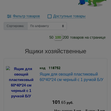
Фильтр товаров
Доступные товары
Сортировка:
50
100
200
товаров на странице
Ящики хозяйственные
118752
код
Ящик для овощей пластиковый
60*40*24 см черный с 1 ручкой Б/У
101
.65
руб.
1 шт.
1 шт.
Мин. партия:
В упак.: