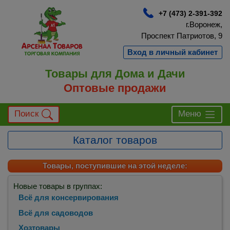
+7 (473) 2-391-392
г.Воронеж,
Проспект Патриотов, 9
Вход в личный кабинет
Товары для Дома и Дачи
Оптовые продажи
Поиск
Меню
Каталог товаров
Товары, поступившие на этой неделе:
Новые товары в группах:
Всё для консервирования
Всё для садоводов
Хозтовары