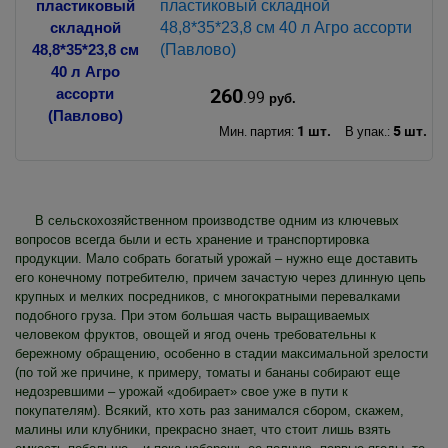
пластиковый складной
48,8*35*23,8 см 40 л Агро ассорти
(Павлово)
260
.99
руб.
1 шт.
5 шт.
Мин. партия:
В упак.:
В сельскохозяйственном производстве одним из ключевых
вопросов всегда были и есть хранение и транспортировка
продукции. Мало собрать богатый урожай – нужно еще доставить
его конечному потребителю, причем зачастую через длинную цепь
крупных и мелких посредников, с многократными перевалками
подобного груза. При этом большая часть выращиваемых
человеком фруктов, овощей и ягод очень требовательны к
бережному обращению, особенно в стадии максимальной зрелости
(по той же причине, к примеру, томаты и бананы собирают еще
недозревшими – урожай «добирает» свое уже в пути к
покупателям). Всякий, кто хоть раз занимался сбором, скажем,
малины или клубники, прекрасно знает, что стоит лишь взять