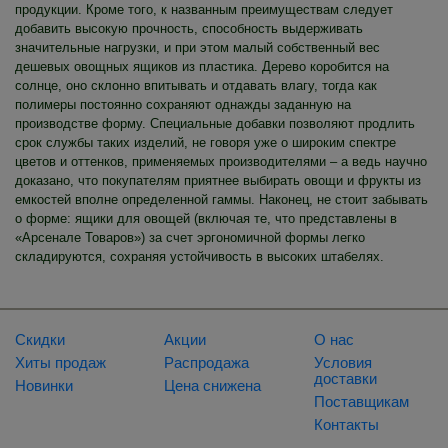
продукции. Кроме того, к названным преимуществам следует
добавить высокую прочность, способность выдерживать
значительные нагрузки, и при этом малый собственный вес
дешевых овощных ящиков из пластика. Дерево коробится на
солнце, оно склонно впитывать и отдавать влагу, тогда как
полимеры постоянно сохраняют однажды заданную на
производстве форму. Специальные добавки позволяют продлить
срок службы таких изделий, не говоря уже о широким спектре
цветов и оттенков, применяемых производителями – а ведь научно
доказано, что покупателям приятнее выбирать овощи и фрукты из
емкостей вполне определенной гаммы. Наконец, не стоит забывать
о форме: ящики для овощей (включая те, что представлены в
«Арсенале Товаров») за счет эргономичной формы легко
складируются, сохраняя устойчивость в высоких штабелях.
Скидки
Акции
О нас
Хиты продаж
Распродажа
Условия
доставки
Новинки
Цена снижена
Поставщикам
Контакты