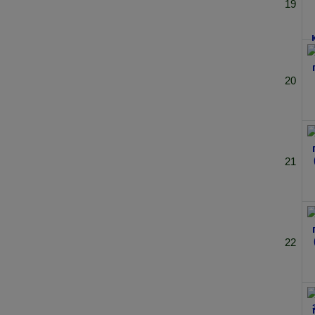
19
20
21
22