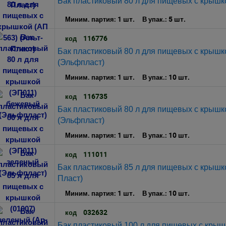
Бак пластиковый 80 л для пищевых с крышко
1 шт.
5 шт.
Миним. партия:
В упак.:
116776
код
Бак пластиковый 80 л для пищевых с крыш
(Эльфпласт)
1 шт.
10 шт.
Миним. партия:
В упак.:
116735
код
Бак пластиковый 80 л для пищевых с крышк
(Эльфпласт)
1 шт.
10 шт.
Миним. партия:
В упак.:
111011
код
Бак пластиковый 85 л для пищевых с крышко
Пласт)
1 шт.
10 шт.
Миним. партия:
В упак.:
032632
код
Бак пластиковый 100 л для пищевых с крыш