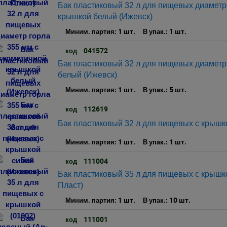
Бак пластиковый 32 л для пищевых диаметр 
крышкой белый (Ижевск)
1 шт.
1 шт.
Миним. партия:
В упак.:
041572
код
Бак пластиковый 32 л для пищевых диаметр
белый (Ижевск)
1 шт.
5 шт.
Миним. партия:
В упак.:
112619
код
Бак пластиковый 32 л для пищевых с крышк
1 шт.
1 шт.
Миним. партия:
В упак.:
111004
код
Бак пластиковый 35 л для пищевых с крышко
Пласт)
1 шт.
10 шт.
Миним. партия:
В упак.:
111001
код