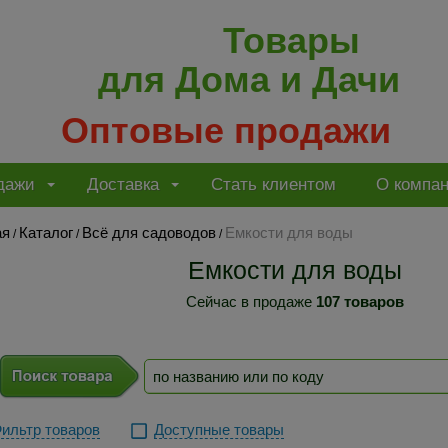
Товары
для Дома и Дачи
Оптовые продажи
дажи
Доставка
Стать клиентом
О компа
ая
Каталог
Всё для садоводов
Емкости для воды
/
/
/
Емкости для воды
Сейчас в продаже
107 товаров
ильтр товаров
Доступные товары