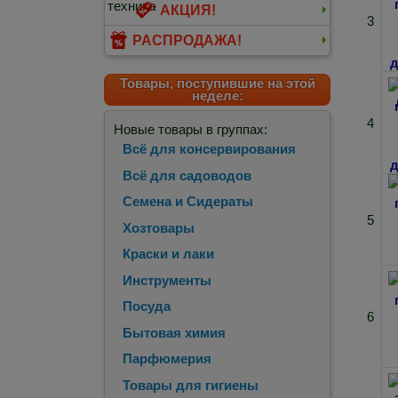
АКЦИЯ!
3
РАСПРОДАЖА!
Товары, поступившие на этой
неделе:
4
Новые товары в группах:
Всё для консервирования
Всё для садоводов
Семена и Сидераты
5
Хозтовары
Краски и лаки
Инструменты
Посуда
6
Бытовая химия
Парфюмерия
Товары для гигиены