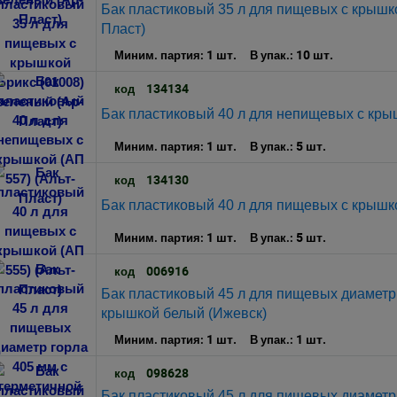
Бак пластиковый 35 л для пищевых с крышко
Пласт)
1 шт.
10 шт.
Миним. партия:
В упак.:
134134
код
Бак пластиковый 40 л для непищевых с крыш
1 шт.
5 шт.
Миним. партия:
В упак.:
134130
код
Бак пластиковый 40 л для пищевых с крышко
1 шт.
5 шт.
Миним. партия:
В упак.:
006916
код
Бак пластиковый 45 л для пищевых диаметр 
крышкой белый (Ижевск)
1 шт.
1 шт.
Миним. партия:
В упак.:
098628
код
Бак пластиковый 45 л для пищевых диаметр