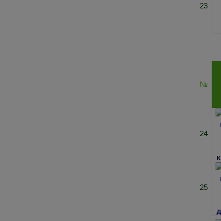
23
№
24
25