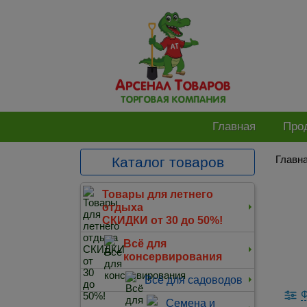
Главная
Про
Главн
Каталог товаров
Товары для летнего
отдыха
СКИДКИ от 30 до 50%!
Всё для
консервирования
Всё для садоводов
Ф
Семена и