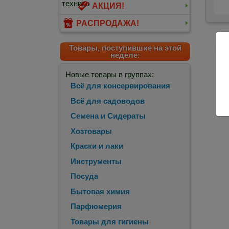
АКЦИЯ!
РАСПРОДАЖА!
Товары, поступившие на этой
<
П
неделе:
Новые товары в группах:
Всё для консервирования
Всё для садоводов
Семена и Сидераты
Хозтовары
Краски и лаки
Инструменты
Посуда
Бытовая химия
Парфюмерия
Товары для гигиены