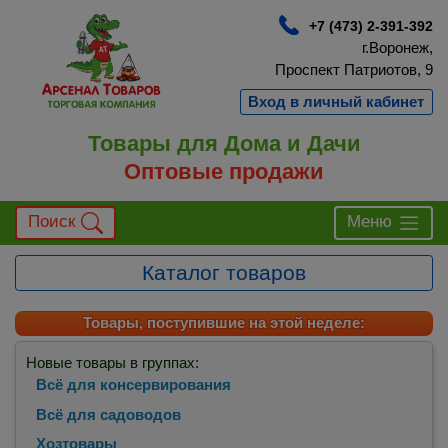
+7 (473) 2-391-392
г.Воронеж,
Проспект Патриотов, 9
Вход в личный кабинет
Товары для Дома и Дачи
Оптовые продажи
Поиск
Меню
Каталог товаров
Товары, поступившие на этой неделе:
Новые товары в группах:
Всё для консервирования
Всё для садоводов
Хозтовары