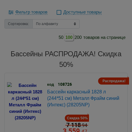
Фильтр товаров
Доступные товары
Сортировка:
50
100
200
товаров на странице
Бассейны РАСПРОДАЖА! Скидка
50%
Распродажа!
108726
код
Бассейн каркасный 1828 л
(244*51 см) Металл Фрайм синий
(Интекс) (28205NP)
Скидка 50%
7 118
.94
3 559
.47