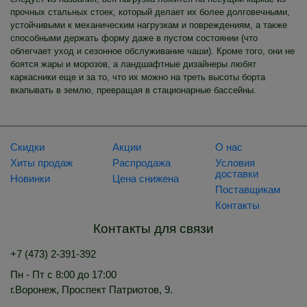
прочных стальных стоек, который делает их более долговечными,
устойчивыми к механическим нагрузкам и повреждениям, а также
способными держать форму даже в пустом состоянии (что
облегчает уход и сезонное обслуживание чаши). Кроме того, они не
боятся жары и морозов, а ландшафтные дизайнеры любят
каркасники еще и за то, что их можно на треть высоты борта
вкапывать в землю, превращая в стационарные бассейны.
Скидки
Акции
О нас
Хиты продаж
Распродажа
Условия
доставки
Новинки
Цена снижена
Поставщикам
Контакты
Контакты для связи
+7 (473) 2-391-392
Пн - Пт с 8:00 до 17:00
г.Воронеж, Проспект Патриотов, 9.