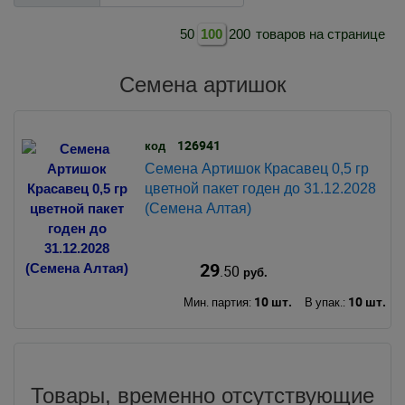
50
100
200
товаров на странице
Семена артишок
126941
код
Семена Артишок Красавец 0,5 гр
цветной пакет годен до 31.12.2028
(Семена Алтая)
29
.50
руб.
10 шт.
10 шт.
Мин. партия:
В упак.:
Товары, временно отсутствующие