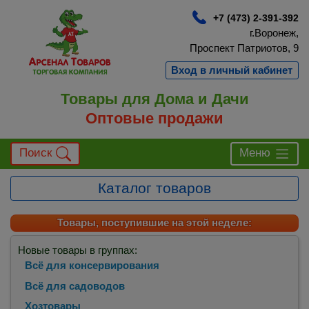
+7 (473) 2-391-392
г.Воронеж,
Проспект Патриотов, 9
Вход в личный кабинет
Товары для Дома и Дачи
Оптовые продажи
Поиск
Меню
Каталог товаров
Товары, поступившие на этой неделе:
Новые товары в группах:
Всё для консервирования
Всё для садоводов
Хозтовары