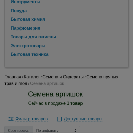
Инструменты
Посуда
Бытовая химия
Парфюмерия
Товары для гигиены
Электротовары
Бытовая техника
Главная
Каталог
Семена и Сидераты
Семена пряных
/
/
/
трав и ягод
Семена артишок
/
Семена артишок
Сейчас в продаже
1 товар
Фильтр товаров
Доступные товары
Сортировка: