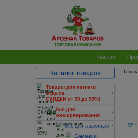
Главная
Про
Главн
Каталог товаров
Товары для летнего
отдыха
СКИДКИ от 30 до 50%!
Всё для
консервирования
Ф
Всё для садоводов
Семена и