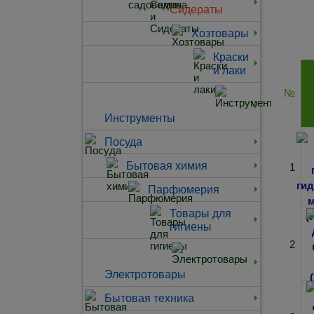
Сидераты
Хозтовары
Краски
и лаки
№
Инструменты
Посуда
Бытовая химия
1
Парфюмерия
Товары для
гигиены
2
Электротовары
Бытовая техника