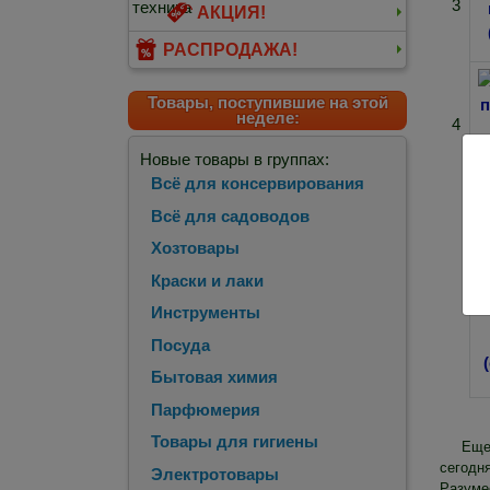
3
АКЦИЯ!
РАСПРОДАЖА!
Товары, поступившие на этой
неделе:
4
Новые товары в группах:
Всё для консервирования
Всё для садоводов
Хозтовары
Краски и лаки
Инструменты
Посуда
Бытовая химия
Парфюмерия
Товары для гигиены
Еще
сегодня
Электротовары
Разуме