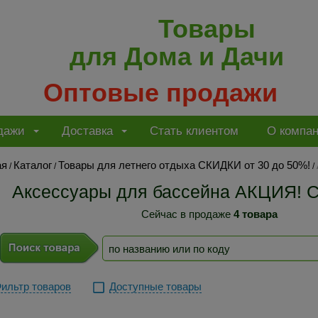
Товары
для Дома и Дачи
Оптовые продажи
дажи
Доставка
Стать клиентом
О компа
ая
Каталог
Товары для летнего отдыха СКИДКИ от 30 до 50%!
/
/
/
Аксессуары для бассейна АКЦИЯ! 
Сейчас в продаже
4 товара
ильтр товаров
Доступные товары