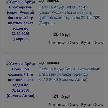
380265
код
Семена Арбуз Богатырский
(серия Русский богатырь) 1 гр
цветной пакет годен до 31.12.2029
(Гавриш)
26
.16
руб.
10 шт.
10 шт.
Мин. партия:
В упак.:
058483
код
Семена Арбуз Большой сахарный
1 гр цветной пакет годен до
31.12.2030 (Семена Алтая)
21
.36
руб.
10 шт.
10 шт.
Мин. партия:
В упак.: