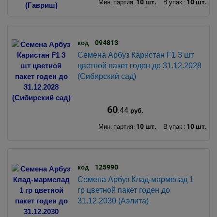
10 шт.
10 шт.
Мин. партия:
В упак.:
094813
код
Семена Арбуз Каристан F1 3 шт
цветной пакет годен до 31.12.2028
(Сибирский сад)
60
.44
руб.
10 шт.
10 шт.
Мин. партия:
В упак.:
125990
код
Семена Арбуз Клад-мармелад 1
гр цветной пакет годен до
31.12.2030 (Аэлита)