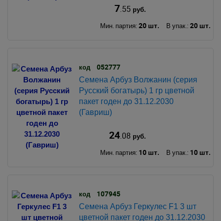
7
.55
руб.
20 шт.
20 шт.
Мин. партия:
В упак.:
052777
код
Семена Арбуз Волжанин (серия
Русский богатырь) 1 гр цветной
пакет годен до 31.12.2030
(Гавриш)
24
.08
руб.
10 шт.
10 шт.
Мин. партия:
В упак.:
107945
код
Семена Арбуз Геркулес F1 3 шт
цветной пакет годен до 31.12.2030