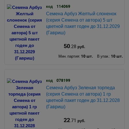
114069
код
Семена Арбуз Желтый слоненок
(серия Семена от автора) 5 шт
цветной пакет годен до 31.12.2029
(Гавриш)
50
.28
руб.
10 шт.
10 шт.
Мин. партия:
В упак.:
078199
код
Семена Арбуз Зеленая торпеда
(серия Семена от автора) 1 гр
цветной пакет годен до 31.12.2028
(Гавриш)
22
.71
руб.