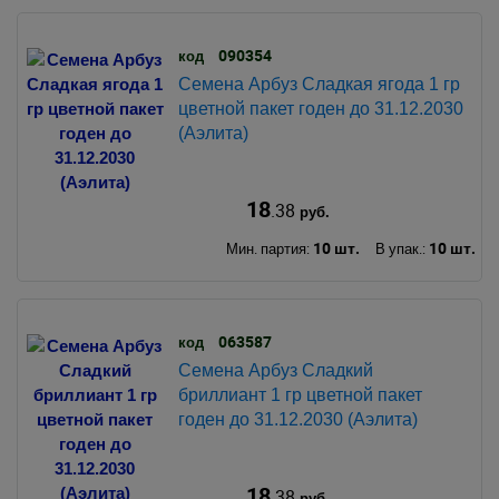
090354
код
Семена Арбуз Сладкая ягода 1 гр
цветной пакет годен до 31.12.2030
(Аэлита)
18
.38
руб.
10 шт.
10 шт.
Мин. партия:
В упак.:
063587
код
Семена Арбуз Сладкий
бриллиант 1 гр цветной пакет
годен до 31.12.2030 (Аэлита)
18
.38
руб.