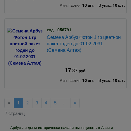
10 шт.
10 шт.
Мин. партия:
В упак.:
058791
код
Семена Арбуз Фотон 1 гр цветной
пакет годен до 01.02.2031
(Семена Алтая)
17
.87
руб.
10 шт.
10 шт.
Мин. партия:
В упак.:
Назад
Далее
«
1
2
3
4
5
...
»
7 страниц
Арбузы и дыни исторически начали выращивать в Азии и