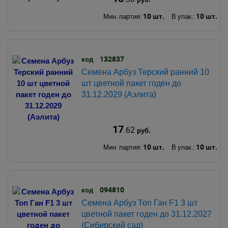
10 шт.
10 шт.
Мин. партия:
В упак.:
132837
код
Семена Арбуз Терский ранний 10
шт цветной пакет годен до
31.12.2029 (Аэлита)
17
.62
руб.
10 шт.
10 шт.
Мин. партия:
В упак.:
094810
код
Семена Арбуз Топ Ган F1 3 шт
цветной пакет годен до 31.12.2027
(Сибирский сад)