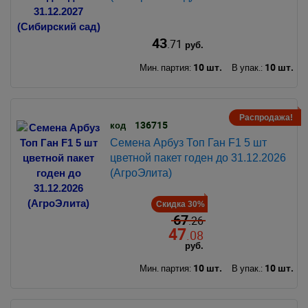
43
.71
руб.
10 шт.
10 шт.
Мин. партия:
В упак.:
Распродажа!
136715
код
Семена Арбуз Топ Ган F1 5 шт
цветной пакет годен до 31.12.2026
(АгроЭлита)
Скидка 30%
67
.26
47
.08
руб.
10 шт.
10 шт.
Мин. партия:
В упак.: