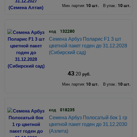
10 шт.
10 шт.
Мин. партия:
В упак.:
132280
код
Семена Арбуз Поларис F1 3 шт
цветной пакет годен до 31.12.2028
(Сибирский сад)
43
.20
руб.
10 шт.
10 шт.
Мин. партия:
В упак.:
018235
код
Семена Арбуз Полосатый бок 1 гр
цветной пакет годен до 31.12.2030
(Аэлита)