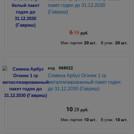
пакет годен до 31.12.2030
(Гавриш)
6
.59
руб.
20 шт.
20 шт.
Мин. партия:
В упак.:
068022
код
Семена Арбуз Огонек 1 гр
металлизированный пакет годен
до 31.12.2030 (Гавриш)
10
.28
руб.
10 шт.
10 шт.
Мин. партия:
В упак.: