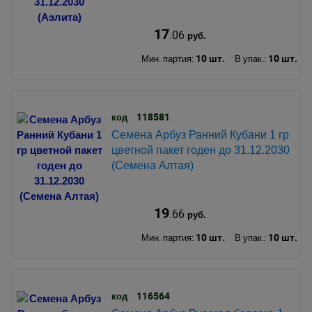
17
.06
руб.
10 шт.
10 шт.
Мин. партия:
В упак.:
118581
код
Семена Арбуз Ранний Кубани 1 гр
цветной пакет годен до 31.12.2030
(Семена Алтая)
19
.66
руб.
10 шт.
10 шт.
Мин. партия:
В упак.:
116564
код