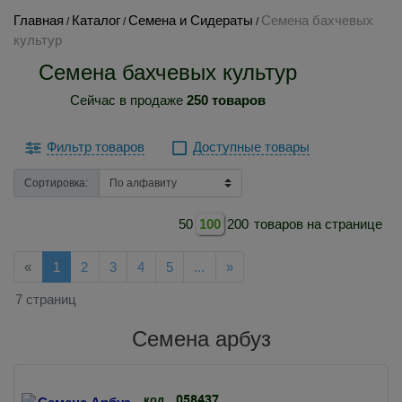
Главная
Каталог
Семена и Сидераты
Семена бахчевых
/
/
/
культур
Семена бахчевых культур
Сейчас в продаже
250 товаров
Фильтр товаров
Доступные товары
Сортировка:
50
100
200
товаров на странице
Назад
Далее
«
1
2
3
4
5
...
»
7 страниц
Семена арбуз
058437
код