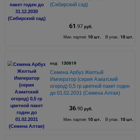
(Сибирский сад)
61
.97
руб.
10 шт.
10 шт.
Мин. партия:
В упак.:
130619
код
Семена Арбуз Желтый
Император (серия Азиатский
огород) 0,5 гр цветной пакет годен
до 01.02.2031 (Семена Алтая)
36
.90
руб.
10 шт.
10 шт.
Мин. партия:
В упак.: