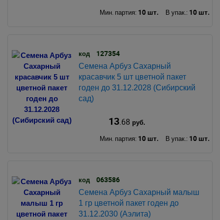
10 шт.
10 шт.
Мин. партия:
В упак.:
127354
код
Семена Арбуз Сахарный
красавчик 5 шт цветной пакет
годен до 31.12.2028 (Сибирский
сад)
13
.68
руб.
10 шт.
10 шт.
Мин. партия:
В упак.:
063586
код
Семена Арбуз Сахарный малыш
1 гр цветной пакет годен до
31.12.2030 (Аэлита)