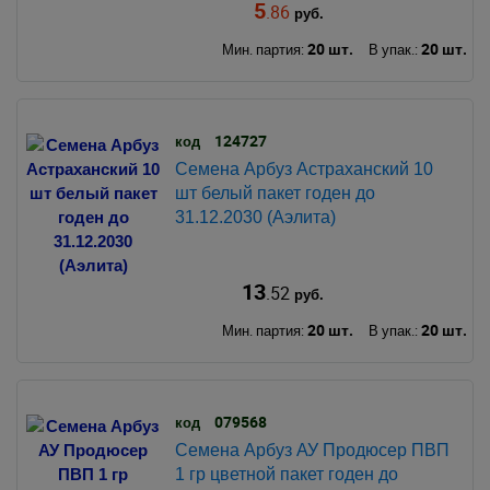
5
.86
руб.
20 шт.
20 шт.
Мин. партия:
В упак.:
124727
код
Семена Арбуз Астраханский 10
шт белый пакет годен до
31.12.2030 (Аэлита)
13
.52
руб.
20 шт.
20 шт.
Мин. партия:
В упак.:
079568
код
Семена Арбуз АУ Продюсер ПВП
1 гр цветной пакет годен до