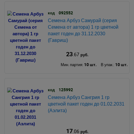
092552
код
Семена Арбуз Самурай (серия
Семена от автора) 1 гр цветной
пакет годен до 31.12.2030
(Гавриш)
23
.67
руб.
10 шт.
10 шт.
Мин. партия:
В упак.:
125992
код
Семена Арбуз Сангрия 1 гр
цветной пакет годен до 01.02.2031
(Аэлита)
17
.06
руб.