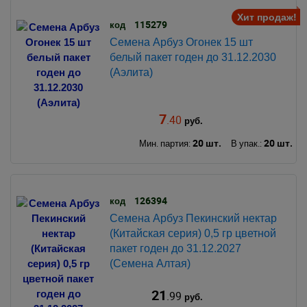
Хит продаж!
115279
код
Семена Арбуз Огонек 15 шт
белый пакет годен до 31.12.2030
(Аэлита)
7
.40
руб.
20 шт.
20 шт.
Мин. партия:
В упак.:
126394
код
Семена Арбуз Пекинский нектар
(Китайская серия) 0,5 гр цветной
пакет годен до 31.12.2027
(Семена Алтая)
21
.99
руб.