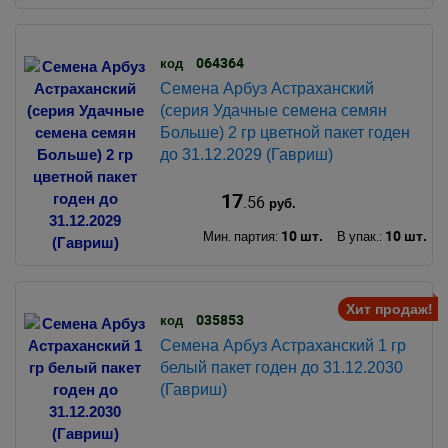
064364
код
Семена Арбуз Астраханский
(серия Удачные семена семян
Больше) 2 гр цветной пакет годен
до 31.12.2029 (Гавриш)
17
.56
руб.
10 шт.
10 шт.
Мин. партия:
В упак.:
Хит продаж!
035853
код
Семена Арбуз Астраханский 1 гр
белый пакет годен до 31.12.2030
(Гавриш)