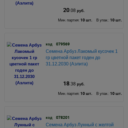
20
.08
руб.
10 шт.
10 шт.
Мин. партия:
В упак.:
079569
код
Семена Арбуз Лакомый кусочек 1
гр цветной пакет годен до
31.12.2030 (Аэлита)
18
.38
руб.
10 шт.
10 шт.
Мин. партия:
В упак.:
078201
код
Семена Арбуз Лунный с желтой