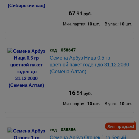
67
.94
руб.
10 шт.
10 шт.
Мин. партия:
В упак.:
058647
код
Семена Арбуз Ница 0,5 гр
цветной пакет годен до 31.12.2030
(Семена Алтая)
16
.54
руб.
10 шт.
10 шт.
Мин. партия:
В упак.:
Хит продаж!
035856
код
Семена Арбуз Огонек 1 гр белый