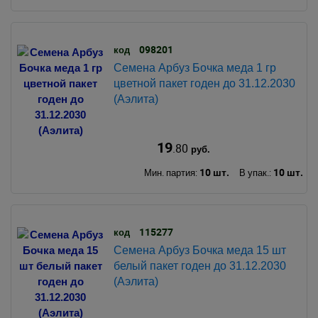
098201
код
Семена Арбуз Бочка меда 1 гр
цветной пакет годен до 31.12.2030
(Аэлита)
19
.80
руб.
10 шт.
10 шт.
Мин. партия:
В упак.:
115277
код
Семена Арбуз Бочка меда 15 шт
белый пакет годен до 31.12.2030
(Аэлита)