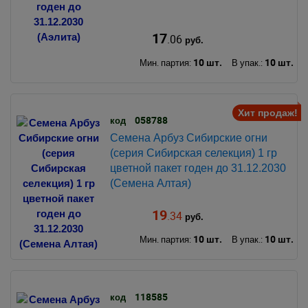
17
.06
руб.
10 шт.
10 шт.
Мин. партия:
В упак.:
Хит продаж!
058788
код
Семена Арбуз Сибирские огни
(серия Сибирская селекция) 1 гр
цветной пакет годен до 31.12.2030
(Семена Алтая)
19
.34
руб.
10 шт.
10 шт.
Мин. партия:
В упак.:
118585
код