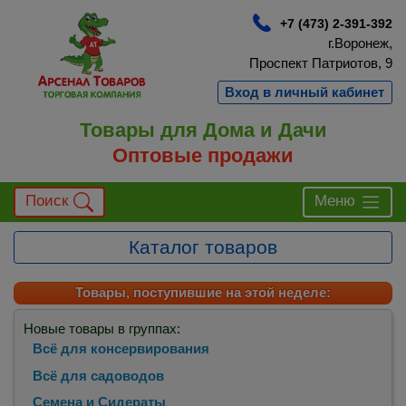
+7 (473) 2-391-392
г.Воронеж,
Проспект Патриотов, 9
Вход в личный кабинет
Товары для Дома и Дачи
Оптовые продажи
Поиск
Меню
Каталог товаров
Товары, поступившие на этой неделе:
Новые товары в группах:
Всё для консервирования
Всё для садоводов
Семена и Сидераты