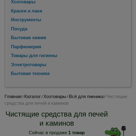
Хозтовары
Краски и лаки
Инструменты
Посуда
Бытовая химия
Парфюмерия
Товары для гигиены
Электротовары
Бытовая техника
Главная
Каталог
Хозтовары
Всё для пикника
Чистящие
/
/
/
/
средства для печей и каминов
Чистящие средства для печей
и каминов
Сейчас в продаже
1 товар