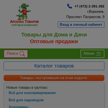
+7 (473) 2-391-392
г.Воронеж,
Проспект Патриотов, 9
Вход в личный кабинет
Товары для Дома и Дачи
Оптовые продажи
Поиск
Меню
Каталог товаров
Товары, поступившие на этой неделе:
Новые товары в группах:
Всё для консервирования
Всё для садоводов
Хозтовары