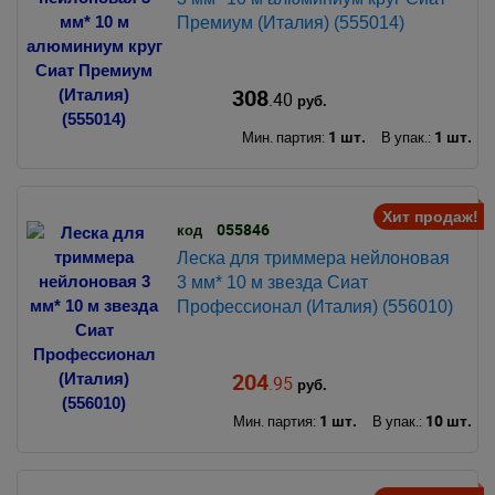
Премиум (Италия) (555014)
308
.40
руб.
1 шт.
1 шт.
Мин. партия:
В упак.:
Хит продаж!
055846
код
Леска для триммера нейлоновая
3 мм* 10 м звезда Сиат
Профессионал (Италия) (556010)
204
.95
руб.
1 шт.
10 шт.
Мин. партия:
В упак.: