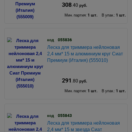
308
.40
руб.
1 шт.
1 шт.
Мин. партия:
В упак.:
055836
код
Леска для триммера нейлоновая
2,4 мм* 15 м алюминиум круг Сиат
Премиум (Италия) (555010)
291
.80
руб.
1 шт.
1 шт.
Мин. партия:
В упак.:
055843
код
Леска для триммера нейлоновая
2,4 мм* 15 м звезда Сиат