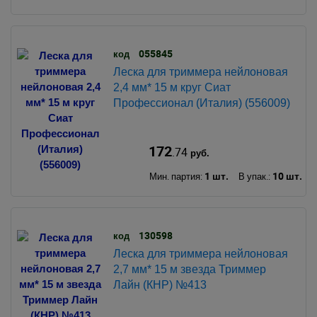
055845
код
Леска для триммера нейлоновая
2,4 мм* 15 м круг Сиат
Профессионал (Италия) (556009)
172
.74
руб.
1 шт.
10 шт.
Мин. партия:
В упак.:
130598
код
Леска для триммера нейлоновая
2,7 мм* 15 м звезда Триммер
Лайн (КНР) №413