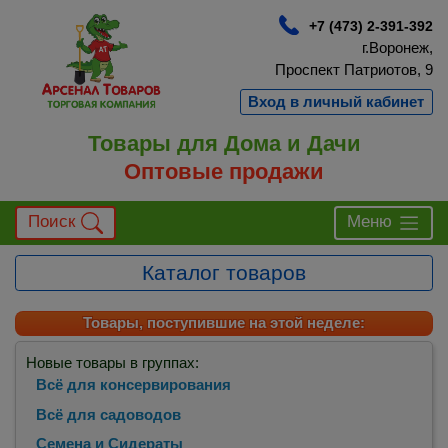
+7 (473) 2-391-392
г.Воронеж,
Проспект Патриотов, 9
Вход в личный кабинет
Товары для Дома и Дачи
Оптовые продажи
Поиск
Меню
Каталог товаров
Товары, поступившие на этой неделе:
Новые товары в группах:
Всё для консервирования
Всё для садоводов
Семена и Сидераты