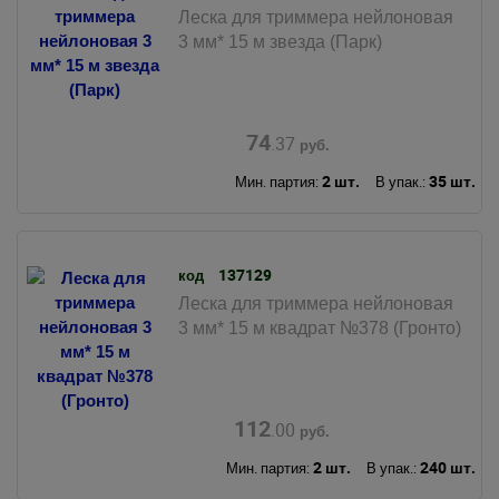
Леска для триммера нейлоновая
3 мм* 15 м звезда (Парк)
74
.37
руб.
2 шт.
35 шт.
Мин. партия:
В упак.:
137129
код
Леска для триммера нейлоновая
3 мм* 15 м квадрат №378 (Гронто)
112
.00
руб.
2 шт.
240 шт.
Мин. партия:
В упак.: