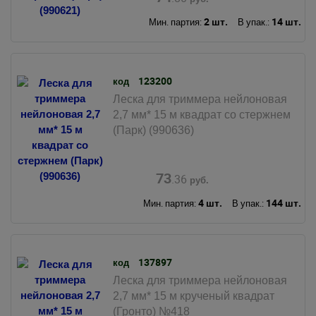
2 шт.
14 шт.
Мин. партия:
В упак.:
123200
код
Леска для триммера нейлоновая
2,7 мм* 15 м квадрат со стержнем
(Парк) (990636)
73
.36
руб.
4 шт.
144 шт.
Мин. партия:
В упак.:
137897
код
Леска для триммера нейлоновая
2,7 мм* 15 м крученый квадрат
(Гронто) №418