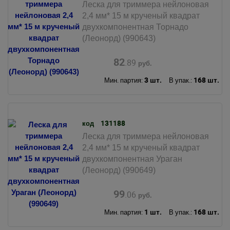
Леска для триммера нейлоновая
2,4 мм* 15 м крученый квадрат
двухкомпонентная Торнадо
(Леонорд) (990643)
82
.89
руб.
3 шт.
168 шт.
Мин. партия:
В упак.:
131188
код
Леска для триммера нейлоновая
2,4 мм* 15 м крученый квадрат
двухкомпонентная Ураган
(Леонорд) (990649)
99
.06
руб.
1 шт.
168 шт.
Мин. партия:
В упак.: