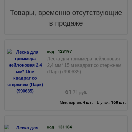
Товары, временно отсутствующие
в продаже
123197
код
Леска для триммера нейлоновая
2,4 мм* 15 м квадрат со стержнем
(Парк) (990635)
61
.71
руб.
4 шт.
168 шт.
Мин. партия:
В упак.:
131184
код