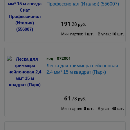
Профессионал (Италия) (556007)
191
.28
руб.
1 шт.
10 шт.
Мин. партия:
В упак.:
072001
код
Леска для триммера нейлоновая
2,4 мм* 15 м квадрат (Парк)
61
.78
руб.
5 шт.
45 шт.
Мин. партия:
В упак.: