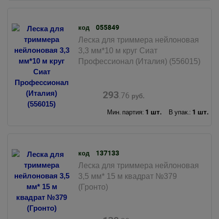
055849
код
Леска для триммера нейлоновая
3,3 мм*10 м круг Сиат
Профессионал (Италия) (556015)
293
.76
руб.
1 шт.
1 шт.
Мин. партия:
В упак.:
137133
код
Леска для триммера нейлоновая
3,5 мм* 15 м квадрат №379
(Гронто)