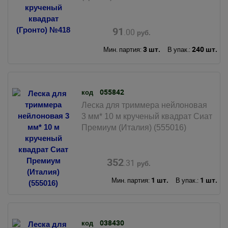
91
.00
руб.
3 шт.
240 шт.
Мин. партия:
В упак.:
055842
код
Леска для триммера нейлоновая
3 мм* 10 м крученый квадрат Сиат
Премиум (Италия) (555016)
352
.31
руб.
1 шт.
1 шт.
Мин. партия:
В упак.:
038430
код