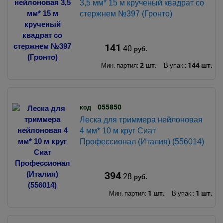
3,5 мм* 15 м крученый квадрат со
стержнем №397 (Гронто)
141
.40
руб.
2 шт.
144 шт.
Мин. партия:
В упак.:
055850
код
Леска для триммера нейлоновая
4 мм* 10 м круг Сиат
Профессионал (Италия) (556014)
394
.28
руб.
1 шт.
1 шт.
Мин. партия:
В упак.: