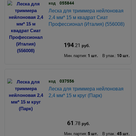
055844
код
Леска для триммера нейлоновая
2,4 мм* 15 м квадрат Сиат
Профессионал (Италия) (556008)
194
.21
руб.
1 шт.
10 шт.
Мин. партия:
В упак.:
037556
код
Леска для триммера нейлоновая
2,4 мм* 15 м круг (Парк)
61
.78
руб.
5 шт.
45 шт.
Мин. партия:
В упак.: