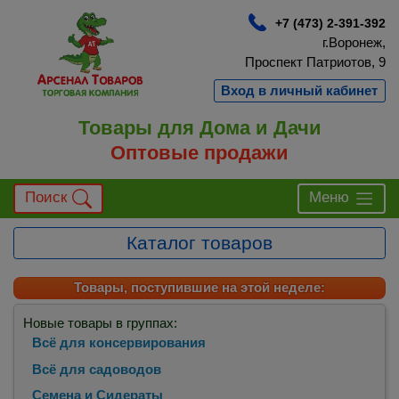
+7 (473) 2-391-392
г.Воронеж,
Проспект Патриотов, 9
Вход в личный кабинет
Товары для Дома и Дачи
Оптовые продажи
Поиск
Меню
Каталог товаров
Товары, поступившие на этой неделе:
Новые товары в группах:
Всё для консервирования
Всё для садоводов
Семена и Сидераты