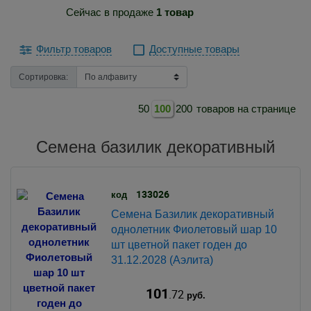
Сейчас в продаже
1 товар
Фильтр товаров
Доступные товары
Сортировка:
50
100
200
товаров на странице
Семена базилик декоративный
133026
код
Семена Базилик декоративный
однолетник Фиолетовый шар 10
шт цветной пакет годен до
31.12.2028 (Аэлита)
101
.72
руб.