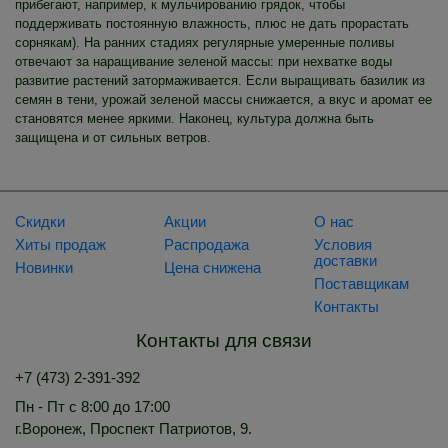
прибегают, например, к мульчированию грядок, чтобы
поддерживать постоянную влажность, плюс не дать прорастать
сорнякам). На ранних стадиях регулярные умеренные поливы
отвечают за наращивание зеленой массы: при нехватке воды
развитие растений затормаживается. Если выращивать базилик из
семян в тени, урожай зеленой массы снижается, а вкус и аромат ее
становятся менее яркими. Наконец, культура должна быть
защищена и от сильных ветров.
Скидки
Акции
О нас
Хиты продаж
Распродажа
Условия
доставки
Новинки
Цена снижена
Поставщикам
Контакты
Контакты для связи
+7 (473) 2-391-392
Пн - Пт с 8:00 до 17:00
г.Воронеж, Проспект Патриотов, 9.