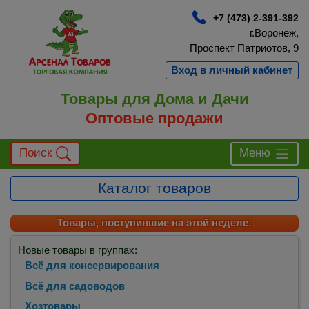
+7 (473) 2-391-392
г.Воронеж,
Проспект Патриотов, 9
Вход в личный кабинет
Товары для Дома и Дачи
Оптовые продажи
Поиск
Меню
Каталог товаров
Товары, поступившие на этой неделе:
Новые товары в группах:
Всё для консервирования
Всё для садоводов
Хозтовары