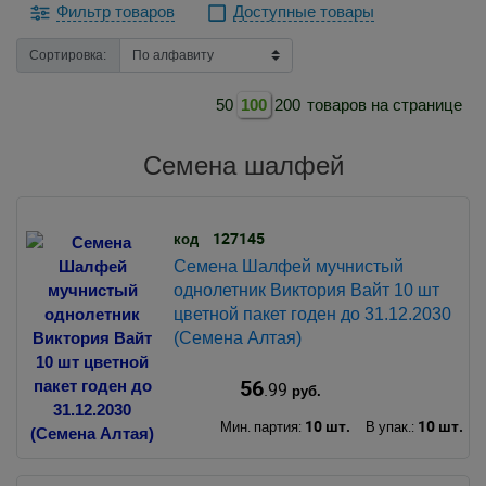
Фильтр товаров
Доступные товары
Сортировка:
50
100
200
товаров на странице
Семена шалфей
127145
код
Семена Шалфей мучнистый
однолетник Виктория Вайт 10 шт
цветной пакет годен до 31.12.2030
(Семена Алтая)
56
.99
руб.
10 шт.
10 шт.
Мин. партия:
В упак.: