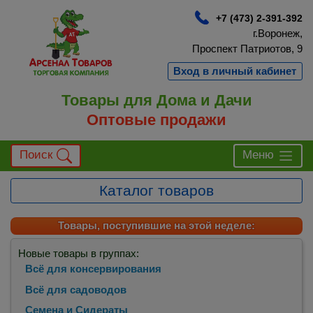
+7 (473) 2-391-392
г.Воронеж,
Проспект Патриотов, 9
Вход в личный кабинет
Товары для Дома и Дачи
Оптовые продажи
Поиск
Меню
Каталог товаров
Товары, поступившие на этой неделе:
Новые товары в группах:
Всё для консервирования
Всё для садоводов
Семена и Сидераты