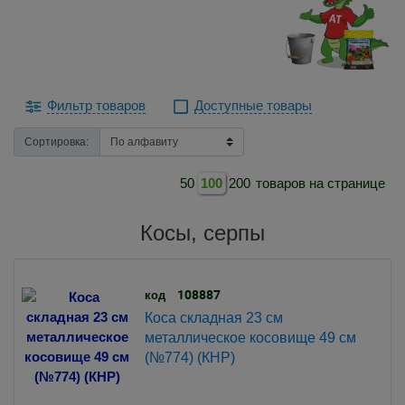
Фильтр товаров
Доступные товары
Сортировка:
50
100
200
товаров на странице
Косы, серпы
108887
код
Коса складная 23 см
металлическое косовище 49 см
(№774) (КНР)