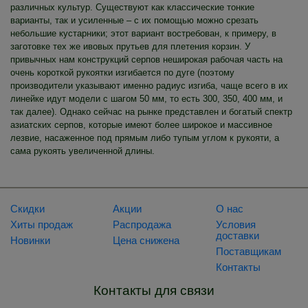
различных культур. Существуют как классические тонкие
варианты, так и усиленные – с их помощью можно срезать
небольшие кустарники; этот вариант востребован, к примеру, в
заготовке тех же ивовых прутьев для плетения корзин. У
привычных нам конструкций серпов неширокая рабочая часть на
очень короткой рукоятки изгибается по дуге (поэтому
производители указывают именно радиус изгиба, чаще всего в их
линейке идут модели с шагом 50 мм, то есть 300, 350, 400 мм, и
так далее). Однако сейчас на рынке представлен и богатый спектр
азиатских серпов, которые имеют более широкое и массивное
лезвие, насаженное под прямым либо тупым углом к рукояти, а
сама рукоять увеличенной длины.
Скидки
Акции
О нас
Хиты продаж
Распродажа
Условия
доставки
Новинки
Цена снижена
Поставщикам
Контакты
Контакты для связи