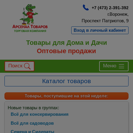
+7 (473) 2-391-392
г.Воронеж,
Проспект Патриотов, 9
Вход в личный кабинет
Товары для Дома и Дачи
Оптовые продажи
Поиск
Меню
Каталог товаров
Товары, поступившие на этой неделе:
Новые товары в группах:
Всё для консервирования
Всё для садоводов
Семена и Сидераты