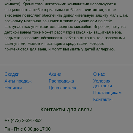
комнате). Кроме того, некоторыми компаниями используются
специальные антибактериальные добавки – считается, что их
внесение позволяет обеспечить дополнительную защиту малышам,
поскольку материал ванночек в таких случаях сам по себе
выступает как уничтожитель вредных микробов. Впрочем, покупка
детской ванны тоже может рассматриваться как защитная мера,
ведь это позволяет обезопасить ребенка от контакта с взрослыми
шампунями, мылом и чистящими средствами, которые
применяются для ванн, и могут вызывать у детей аллергию.
Скидки
Акции
О нас
Хиты продаж
Распродажа
Условия
доставки
Новинки
Цена снижена
Поставщикам
Контакты
Контакты для связи
+7 (473) 2-391-392
Пн - Пт с 8:00 до 17:00