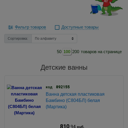
Фильтр товаров
Доступные товары
Сортировка:
50
100
200
товаров на странице
Детские ванны
892155
код
Ванна детская пластиковая
Бамбино (С804БЛ) белая
(Мартика)
810
.94
руб.