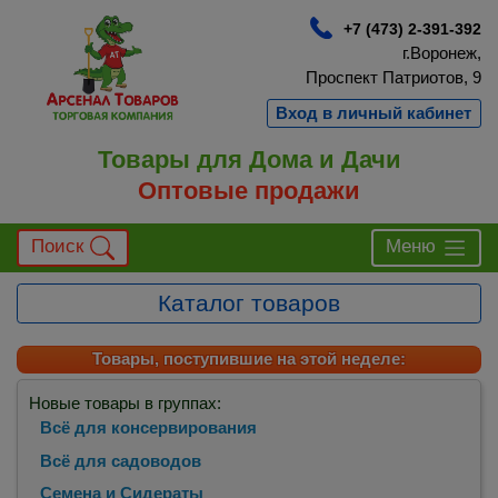
+7 (473) 2-391-392
г.Воронеж,
Проспект Патриотов, 9
Вход в личный кабинет
Товары для Дома и Дачи
Оптовые продажи
Поиск
Меню
Каталог товаров
Товары, поступившие на этой неделе:
Новые товары в группах:
Всё для консервирования
Всё для садоводов
Семена и Сидераты