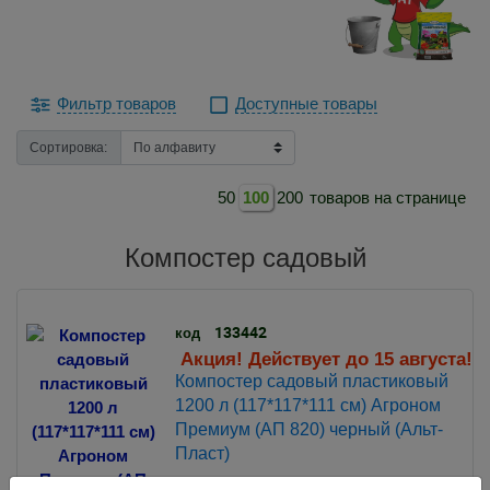
Фильтр товаров
Доступные товары
Сортировка:
50
100
200
товаров на странице
Компостер садовый
133442
код
Акция! Действует до 15 августа!
Компостер садовый пластиковый
1200 л (117*117*111 см) Агроном
Премиум (АП 820) черный (Альт-
Пласт)