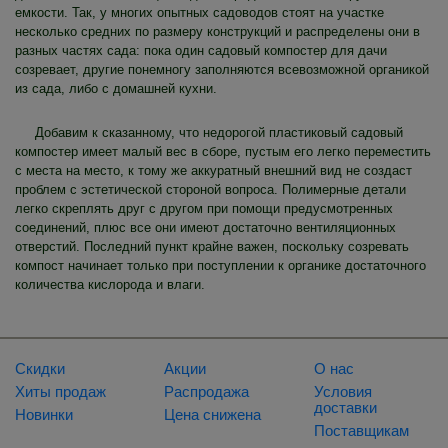
емкости. Так, у многих опытных садоводов стоят на участке
несколько средних по размеру конструкций и распределены они в
разных частях сада: пока один садовый компостер для дачи
созревает, другие понемногу заполняются всевозможной органикой
из сада, либо с домашней кухни.
Добавим к сказанному, что недорогой пластиковый садовый
компостер имеет малый вес в сборе, пустым его легко переместить
с места на место, к тому же аккуратный внешний вид не создаст
проблем с эстетической стороной вопроса. Полимерные детали
легко скреплять друг с другом при помощи предусмотренных
соединений, плюс все они имеют достаточно вентиляционных
отверстий. Последний пункт крайне важен, поскольку созревать
компост начинает только при поступлении к органике достаточного
количества кислорода и влаги.
Скидки
Акции
О нас
Хиты продаж
Распродажа
Условия
доставки
Новинки
Цена снижена
Поставщикам