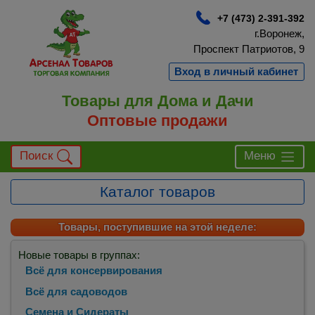
+7 (473) 2-391-392
г.Воронеж,
Проспект Патриотов, 9
Вход в личный кабинет
Товары для Дома и Дачи
Оптовые продажи
Поиск
Меню
Каталог товаров
Товары, поступившие на этой неделе:
Новые товары в группах:
Всё для консервирования
Всё для садоводов
Семена и Сидераты