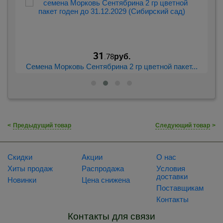
31
.78
руб.
..
Семена Морковь Сентябрина 2 гр цветной пакет...
С
<
Предыдущий товар
Следующий товар
>
Скидки
Акции
О нас
Хиты продаж
Распродажа
Условия
доставки
Новинки
Цена снижена
Поставщикам
Контакты
Контакты для связи