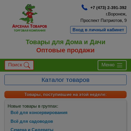
+7 (473) 2-391-392
г.Воронеж,
Проспект Патриотов, 9
Вход в личный кабинет
Товары для Дома и Дачи
Оптовые продажи
Поиск
Меню
Каталог товаров
Товары, поступившие на этой неделе:
Новые товары в группах:
Всё для консервирования
Всё для садоводов
Семена и Сидераты