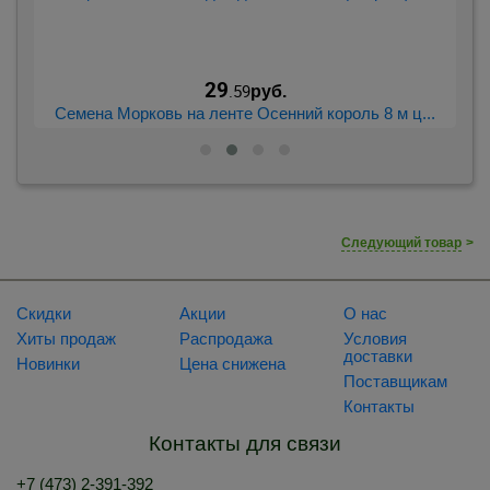
29
.59
руб.
..
Семена Морковь на ленте Осенний король 8 м ц...
С
Следующий товар
>
Скидки
Акции
О нас
Хиты продаж
Распродажа
Условия
доставки
Новинки
Цена снижена
Поставщикам
Контакты
Контакты для связи
+7 (473) 2-391-392