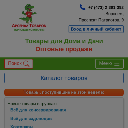
+7 (473) 2-391-392
г.Воронеж,
Проспект Патриотов, 9
Вход в личный кабинет
Товары для Дома и Дачи
Оптовые продажи
Поиск
Меню
Каталог товаров
Товары, поступившие на этой неделе:
Новые товары в группах:
Всё для консервирования
Всё для садоводов
Хозтовары