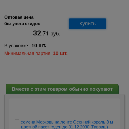
Оптовая цена
Купить
без учета скидок
32
.71
руб.
10 шт.
В упаковке:
10 шт.
Минимальная партия:
Вместе с этим товаром обычно покупают