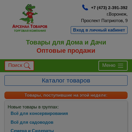
+7 (473) 2-391-392
г.Воронеж,
Проспект Патриотов, 9
Вход в личный кабинет
Товары для Дома и Дачи
Оптовые продажи
Поиск
Меню
Каталог товаров
Товары, поступившие на этой неделе:
Новые товары в группах:
Всё для консервирования
Всё для садоводов
Семена и Сидераты