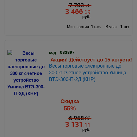
7 703
.76
3 466
.69
руб.
1 шт.
1 шт.
Мин. партия:
В упак.:
083897
код
Акция! Действует до 15 августа!
Весы торговые электронные до
300 кг счетное устройство Умница
ВТЭ-300-П-2Д (КНР)
Скидка
55%
6 958
.02
3 131
.11
руб.