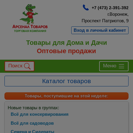
+7 (473) 2-391-392
г.Воронеж,
Проспект Патриотов, 9
Вход в личный кабинет
Товары для Дома и Дачи
Оптовые продажи
Поиск
Меню
Каталог товаров
Товары, поступившие на этой неделе:
Новые товары в группах:
Всё для консервирования
Всё для садоводов
Семена и Сидераты