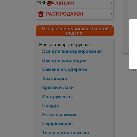
АКЦИЯ!
РАСПРОДАЖА!
Товары, поступившие на этой
неделе:
Тр
те
Новые товары в группах:
Всё для консервирования
Всё для садоводов
<
П
Семена и Сидераты
Хозтовары
Краски и лаки
Инструменты
Посуда
Бытовая химия
Парфюмерия
Товары для гигиены