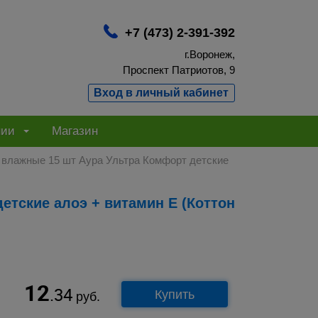
+7 (473) 2-391-392
г.Воронеж,
Проспект Патриотов, 9
Вход в личный кабинет
нии
Магазин
влажные 15 шт Аура Ультра Комфорт детские
12
.34
Купить
руб.