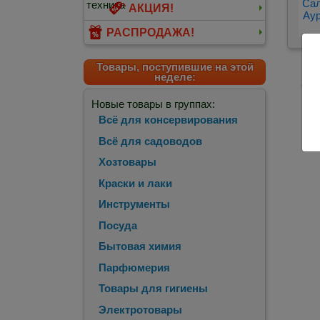
Сал
АКЦИЯ!
Аур
РАСПРОДАЖА!
Товары, поступившие на этой
неделе:
<
П
Новые товары в группах:
Всё для консервирования
Всё для садоводов
Хозтовары
Краски и лаки
Инструменты
Посуда
Бытовая химия
Парфюмерия
Товары для гигиены
Электротовары