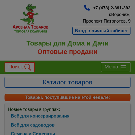
+7 (473) 2-391-392
г.Воронеж,
Проспект Патриотов, 9
Вход в личный кабинет
Товары для Дома и Дачи
Оптовые продажи
Поиск
Меню
Каталог товаров
Товары, поступившие на этой неделе:
Новые товары в группах:
Всё для консервирования
Всё для садоводов
Семена и Сидераты