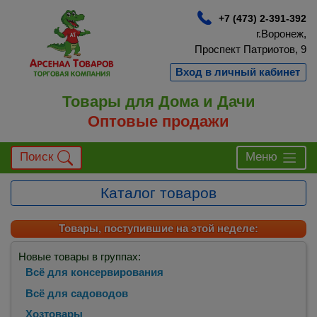
+7 (473) 2-391-392
г.Воронеж,
Проспект Патриотов, 9
Вход в личный кабинет
Товары для Дома и Дачи
Оптовые продажи
Поиск
Меню
Каталог товаров
Товары, поступившие на этой неделе:
Новые товары в группах:
Всё для консервирования
Всё для садоводов
Хозтовары