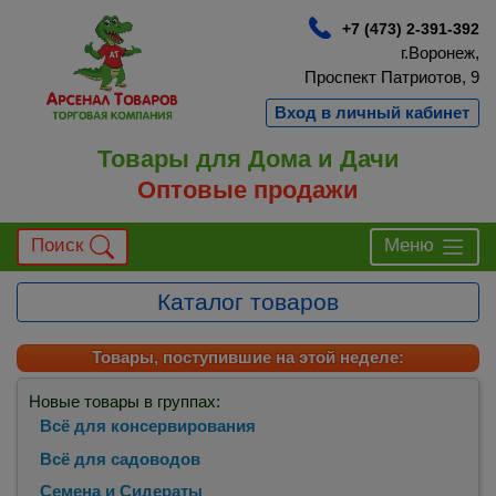
+7 (473) 2-391-392
г.Воронеж,
Проспект Патриотов, 9
Вход в личный кабинет
Товары для Дома и Дачи
Оптовые продажи
Поиск
Меню
Каталог товаров
Товары, поступившие на этой неделе:
Новые товары в группах:
Всё для консервирования
Всё для садоводов
Семена и Сидераты