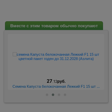
Вместе с этим товаром обычно покупают
27
.12
руб.
..
Семена Капуста белокочанная Лежкий F1 15 шт ...
С