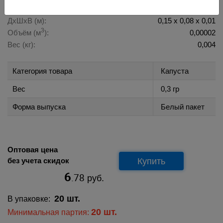
Габаритные размеры 1 ед. товара в транспортном виде
ДхШхВ (м):
0,15 х 0,08 х 0,01
3
Объём (м
):
0,00002
Вес (кг):
0,004
Категория товара
Капуста
Вес
0,3 гр
Форма выпуска
Белый пакет
Оптовая цена
Купить
без учета скидок
6
.78
руб.
20 шт.
В упаковке:
20 шт.
Минимальная партия: