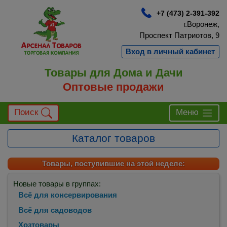
+7 (473) 2-391-392
г.Воронеж,
Проспект Патриотов, 9
Вход в личный кабинет
Товары для Дома и Дачи
Оптовые продажи
Поиск
Меню
Каталог товаров
Товары, поступившие на этой неделе:
Новые товары в группах:
Всё для консервирования
Всё для садоводов
Хозтовары