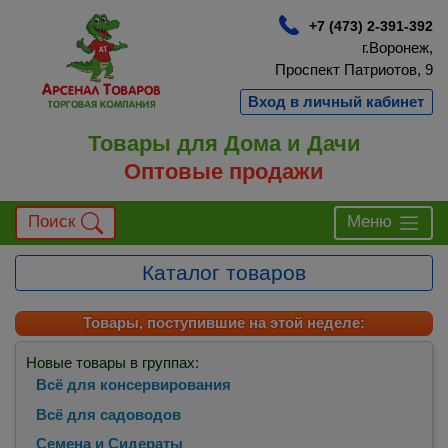
+7 (473) 2-391-392
г.Воронеж,
Проспект Патриотов, 9
Вход в личный кабинет
Товары для Дома и Дачи
Оптовые продажи
Поиск
Меню
Каталог товаров
Товары, поступившие на этой неделе:
Новые товары в группах:
Всё для консервирования
Всё для садоводов
Семена и Сидераты