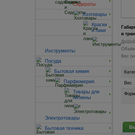
Сидераты
Хозтовары
Краски
Габар
и лаки
в тра
ДхШхВ
Объём
Инструменты
Вес (кг
Посуда
Бытовая химия
Кате
Парфюмерия
Вес
Товары для
Форм
гигиены
Электротовары
Вм
Бытовая техника