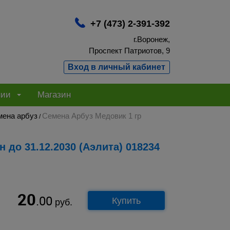
+7 (473) 2-391-392
г.Воронеж,
Проспект Патриотов, 9
Вход в личный кабинет
нии
Магазин
мена арбуз
Семена Арбуз Медовик 1 гр
/
н до 31.12.2030 (Аэлита) 018234
20
.00
Купить
руб.