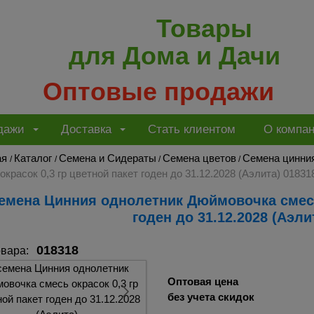
Товары
для Дома и Дачи
Оптовые продажи
дажи
Доставка
Стать клиентом
О компа
ая
Каталог
Семена и Сидераты
Семена цветов
Семена цинни
/
/
/
/
окрасок 0,3 гр цветной пакет годен до 31.12.2028 (Аэлита) 01831
годен до 31.12.2028 (Аэли
018318
овара:
Оптовая цена
без учета скидок