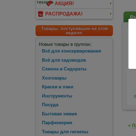
АКЦИЯ!
РАСПРОДАЖА!
Вм
Товары, поступившие на этой
неделе:
Новые товары в группах:
Всё для консервирования
Всё для садоводов
Семена и Сидераты
Хозтовары
Краски и лаки
Инструменты
Посуда
Бытовая химия
Парфюмерия
<
П
Товары для гигиены