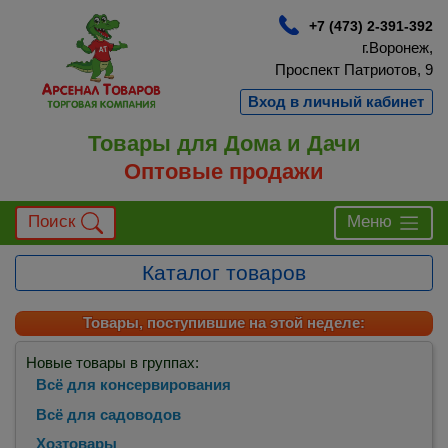
+7 (473) 2-391-392
г.Воронеж,
Проспект Патриотов, 9
Вход в личный кабинет
Товары для Дома и Дачи
Оптовые продажи
Поиск
Меню
Каталог товаров
Товары, поступившие на этой неделе:
Новые товары в группах:
Всё для консервирования
Всё для садоводов
Хозтовары