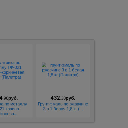
4
432
.90
.30
руб.
руб.
ка по металлу
Грунт-эмаль по ржавчине
21 красно-
3 в 1 белая 1,8 кг (...
ичнева...