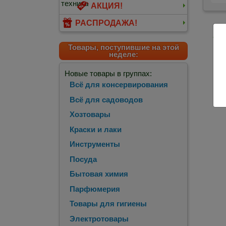
АКЦИЯ!
РАСПРОДАЖА!
<
П
Товары, поступившие на этой
неделе:
Новые товары в группах:
Всё для консервирования
Всё для садоводов
Хозтовары
Краски и лаки
Инструменты
Посуда
Бытовая химия
Парфюмерия
Товары для гигиены
Электротовары