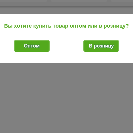
редыдущий товар
Вы хотите купить товар оптом или в розницу?
Оптом
В розницу