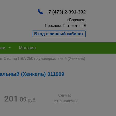
+7 (473) 2-391-392
г.Воронеж,
Проспект Патриотов, 9
Вход в личный кабинет
нии
Магазин
т Столяр ПВА 250 гр универсальный (Хенкель)
альный (Хенкель) 011909
201
Сейчас
.09
руб.
нет в наличии