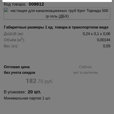
008612
Код товара:
Габаритные размеры 1 ед. товара в транспортном виде
ДхШхВ (м):
0,24 х 0,1 х 0,06
3
Объём (м
):
0,00144
Вес (кг):
0,59
Оптовая цена
Сейчас
без учета скидок
нет в наличии
182
.70
руб.
20 шт.
В упаковке:
Минимальная партия 1 шт.