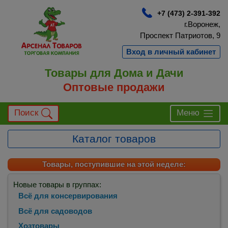
+7 (473) 2-391-392
г.Воронеж,
Проспект Патриотов, 9
Вход в личный кабинет
Товары для Дома и Дачи
Оптовые продажи
Поиск
Меню
Каталог товаров
Товары, поступившие на этой неделе:
Новые товары в группах:
Всё для консервирования
Всё для садоводов
Хозтовары