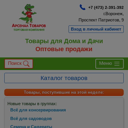
+7 (473) 2-391-392
г.Воронеж,
Проспект Патриотов, 9
Вход в личный кабинет
Товары для Дома и Дачи
Оптовые продажи
Поиск
Меню
Каталог товаров
Товары, поступившие на этой неделе:
Новые товары в группах:
Всё для консервирования
Всё для садоводов
Семена и Сидераты