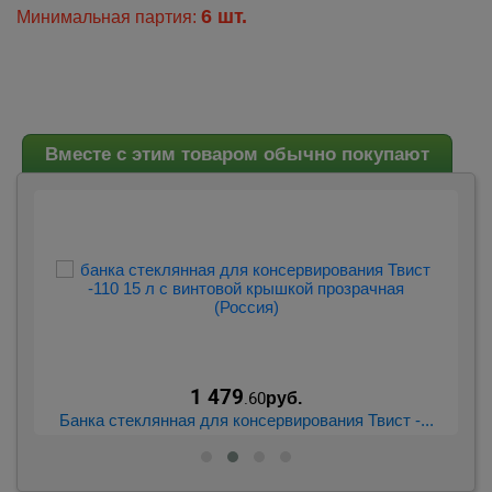
6 шт.
Минимальная партия:
Вместе с этим товаром обычно покупают
1 479
.60
руб.
..
Банка стеклянная для консервирования Твист -...
Б