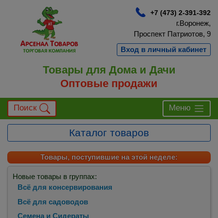
+7 (473) 2-391-392
г.Воронеж,
Проспект Патриотов, 9
Вход в личный кабинет
Товары для Дома и Дачи
Оптовые продажи
Поиск
Меню
Каталог товаров
Товары, поступившие на этой неделе:
Новые товары в группах:
Всё для консервирования
Всё для садоводов
Семена и Сидераты